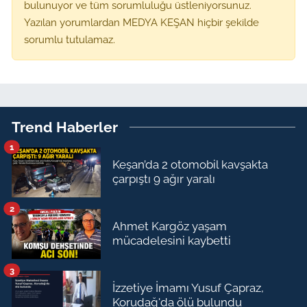
bulunuyor ve tüm sorumluluğu üstleniyorsunuz.
Yazılan yorumlardan MEDYA KEŞAN hiçbir şekilde
sorumlu tutulamaz.
Trend Haberler
1
Keşan’da 2 otomobil kavşakta
çarpıştı 9 ağır yaralı
2
Ahmet Kargöz yaşam
mücadelesini kaybetti
3
İzzetiye İmamı Yusuf Çapraz,
Korudağ'da ölü bulundu