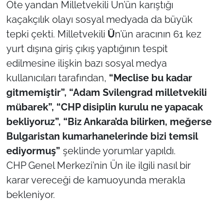
Öte yandan Milletvekili Ün’ün karıştığı
kaçakçılık olayı sosyal medyada da büyük
tepki çekti. Milletvekili
Ü
n’ün aracının 61 kez
yurt dışına giriş çıkış yaptığının tespit
edilmesine ilişkin bazı sosyal medya
kullanıcıları tarafından,
“Meclise bu kadar
gitmemiştir”, “Adam Svilengrad milletvekili
mübarek”, “CHP disiplin kurulu ne yapacak
bekliyoruz”, “Biz Ankara’da bilirken, meğerse
Bulgaristan kumarhanelerinde bizi temsil
ediyormuş”
şeklinde yorumlar yapıldı.
CHP Genel Merkezi’nin Ün ile ilgili nasıl bir
karar vereceği de kamuoyunda merakla
bekleniyor.