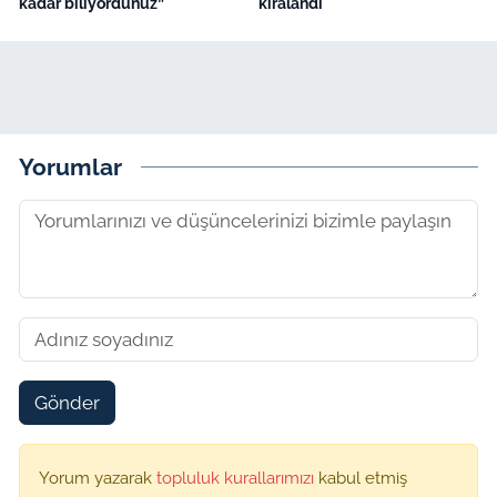
kadar biliyordunuz”
kiralandı
Yorumlar
Gönder
Yorum yazarak
topluluk kurallarımızı
kabul etmiş