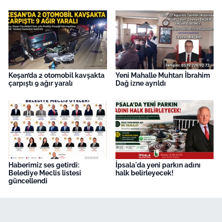
Keşan’da 2 otomobil kavşakta
Yeni Mahalle Muhtarı İbrahim
çarpıştı 9 ağır yaralı
Dağ izne ayrıldı
Haberimiz ses getirdi:
İpsala'da yeni parkın adını
Belediye Meclis listesi
halk belirleyecek!
güncellendi