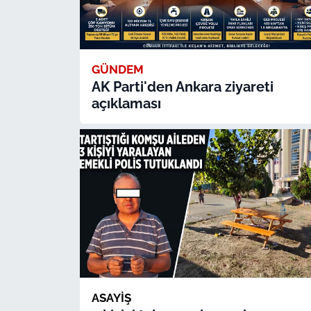
GÜNDEM
AK Parti'den Ankara ziyareti
açıklaması
ASAYİŞ