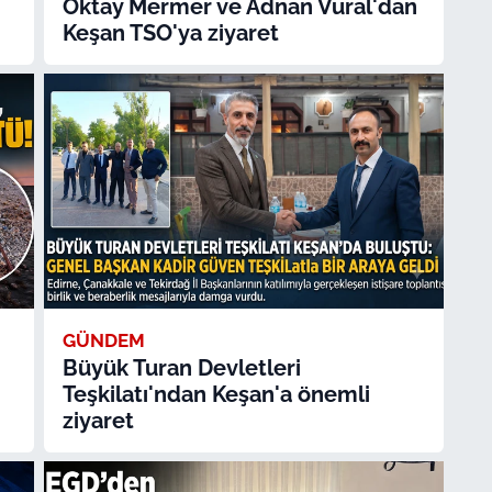
Oktay Mermer ve Adnan Vural'dan
Keşan TSO'ya ziyaret
GÜNDEM
Büyük Turan Devletleri
Teşkilatı'ndan Keşan'a önemli
ziyaret