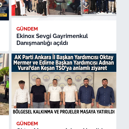
GÜNDEM
Ekinox Sevgi Gayrimenkul
Danışmanlığı açıldı
GÜNDEM