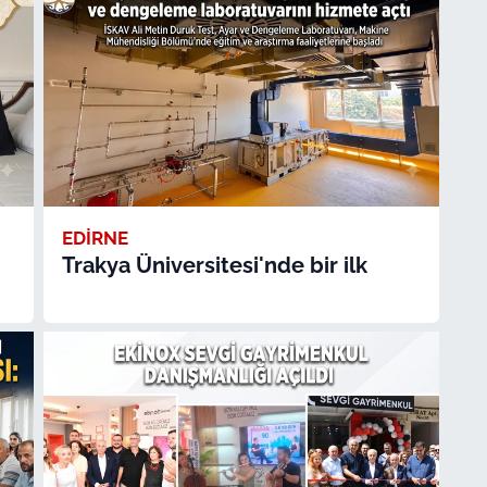
EDİRNE
Trakya Üniversitesi'nde bir ilk