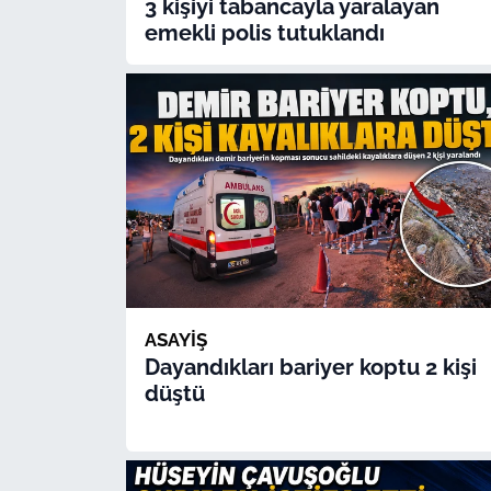
3 kişiyi tabancayla yaralayan
emekli polis tutuklandı
ASAYİŞ
Dayandıkları bariyer koptu 2 kişi
düştü