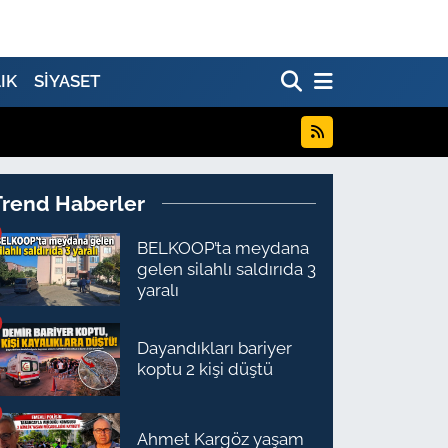
IK
SİYASET
Trend Haberler
BELKOOP’ta meydana
gelen silahlı saldırıda 3
yaralı
Dayandıkları bariyer
koptu 2 kişi düştü
Ahmet Kargöz yaşam