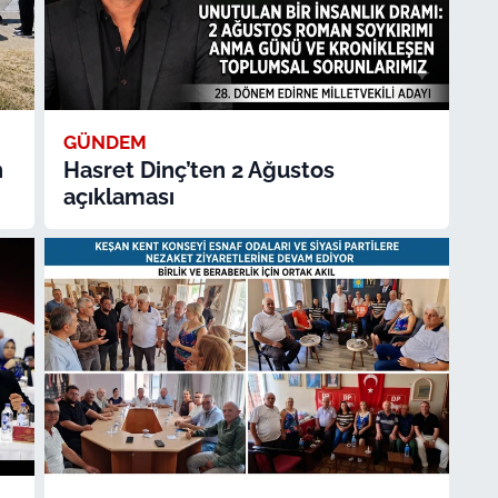
GÜNDEM
n
Hasret Dinç’ten 2 Ağustos
açıklaması