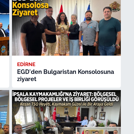
EDİRNE
EGD'den Bulgaristan Konsolosuna
ziyaret