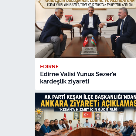
EDİRNE
Edirne Valisi Yunus Sezer’e
kardeşlik ziyareti