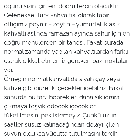
öğünü sizin için en doğru tercih olacaktır.
Geleneksel Türk kahvaltısı olarak tabir
ettiğimiz peynir – zeytin – yumurtalı klasik
kahvaltı aslında ramazan ayında sahur için en
doğru menülerden bir tanesi. Fakat burada
normal zamanda yapılan kahvaltılardan farklı
olarak dikkat etmemiz gereken bazı noktalar
var.
Örneğin normal kahvaltıda siyah çay veya
kahve gibi diüretik içecekler içebiliriz. Fakat
sahurda bu tarz böbrekleri daha sık idrara
çıkmaya teşvik edecek içecekler
tüketilmesini pek istemeyiz. Çünkü uzun
saatler susuz kalınacağından dolayı içilen
suyun oldukça vücutta tutulmasını tercih