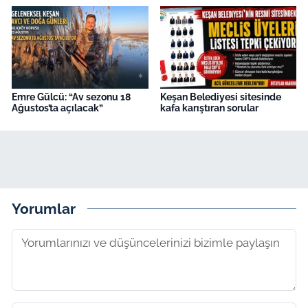
Emre Gülcü: “Av sezonu 18
Keşan Belediyesi sitesinde
Ağustos’ta açılacak”
kafa karıştıran sorular
Yorumlar