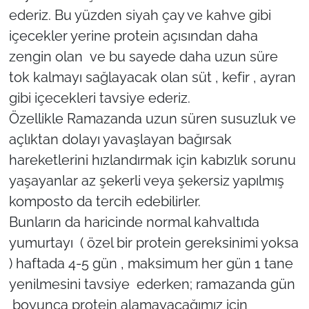
ederiz. Bu yüzden siyah çay ve kahve gibi
içecekler yerine protein açısından daha
zengin olan ve bu sayede daha uzun süre
tok kalmayı sağlayacak olan süt , kefir , ayran
gibi içecekleri tavsiye ederiz.
Özellikle Ramazanda uzun süren susuzluk ve
açlıktan dolayı yavaşlayan bağırsak
hareketlerini hızlandırmak için kabızlık sorunu
yaşayanlar az şekerli veya şekersiz yapılmış
komposto da tercih edebilirler.
Bunların da haricinde normal kahvaltıda
yumurtayı ( özel bir protein gereksinimi yoksa
) haftada 4-5 gün , maksimum her gün 1 tane
yenilmesini tavsiye ederken; ramazanda gün
boyunca protein alamayacağımız için