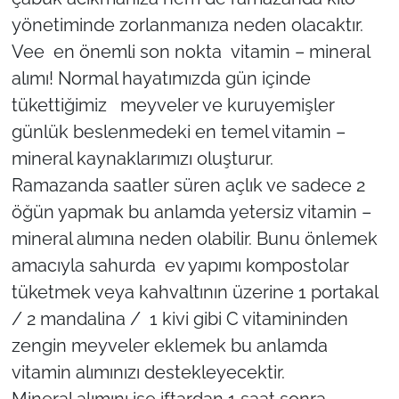
yönetiminde zorlanmanıza neden olacaktır.
Vee en önemli son nokta vitamin – mineral
alımı! Normal hayatımızda gün içinde
tükettiğimiz meyveler ve kuruyemişler
günlük beslenmedeki en temel vitamin –
mineral kaynaklarımızı oluşturur.
Ramazanda saatler süren açlık ve sadece 2
öğün yapmak bu anlamda yetersiz vitamin –
mineral alımına neden olabilir. Bunu önlemek
amacıyla sahurda ev yapımı kompostolar
tüketmek veya kahvaltının üzerine 1 portakal
/ 2 mandalina / 1 kivi gibi C vitamininden
zengin meyveler eklemek bu anlamda
vitamin alımınızı destekleyecektir.
Mineral alımını ise iftardan 1 saat sonra