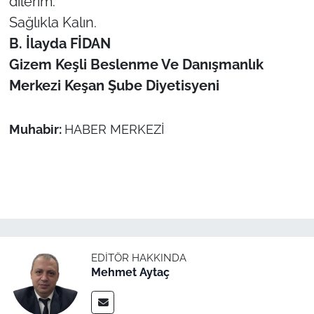
dilerim.
Sağlıkla Kalın.
B. İlayda FİDAN
Gizem Keşli Beslenme Ve Danışmanlık
Merkezi Keşan Şube Diyetisyeni
Muhabir:
HABER MERKEZİ
EDITÖR HAKKINDA
Mehmet Aytaç