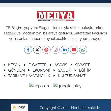
TE Bilişim, yepyeni Elegant temasıyla sizleri buluştururken,
sadelik ve modernizmi bir araya getiriyor. Şatafattan kaçınıyor
ve insanlara haber okuyabilecekleri bir altyapı sunuyor.
KEŞAN
E-GAZETE
ASAYİŞ
SİYASET
GÜNDEM
EKONOMİ
SAĞLIK
EĞİTİM
TARIM VE HAYVANCILIK
KÜLTÜR SANAT
RSS
Copyright © 2022. Her hakkı saklıdır.