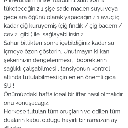
tüketeceğiniz 1 şişe sade maden suyu veya
gece ara öğünü olarak yapacağınız 1 avuç içi
kadar çiğ kuruyemiş (çiğ fındık / çiğ badem /
ceviz gibi ) ile sağlayabilirsiniz.
Sahur bittikten sonra içebildiğiniz kadar su
içmeye özen gösterin. Unutmayın ki kan
şekerinizin dengelenmesi , böbreklerin
sağlıklı çalışabilmesi , tansiyonun kontrol
altında tutulabilmesi için en en önemli gıda
SU !
Önümüzdeki hafta ideal bir iftar nasıl olmalıdır
onu konuşacağız.
Herkese tutulan tüm oruçların ve edilen tüm
duaların kabul olduğu hayırlı bir ramazan ayı