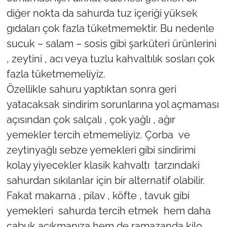
diğer nokta da sahurda tuz içeriği yüksek
gıdaları çok fazla tüketmemektir. Bu nedenle
sucuk – salam – sosis gibi şarküteri ürünlerini
, zeytini , acı veya tuzlu kahvaltılık sosları çok
fazla tüketmemeliyiz.
Özellikle sahuru yaptıktan sonra geri
yatacaksak sindirim sorunlarına yol açmaması
açısından çok salçalı , çok yağlı , ağır
yemekler tercih etmemeliyiz. Çorba ve
zeytinyağlı sebze yemekleri gibi sindirimi
kolay yiyecekler klasik kahvaltı tarzındaki
sahurdan sıkılanlar için bir alternatif olabilir.
Fakat makarna , pilav , köfte , tavuk gibi
yemekleri sahurda tercih etmek hem daha
çabuk acıkmanıza hem de ramazanda kilo