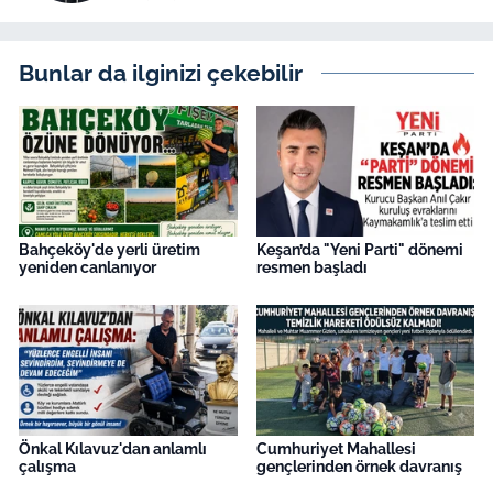
Bunlar da ilginizi çekebilir
Bahçeköy'de yerli üretim
Keşan’da "Yeni Parti" dönemi
yeniden canlanıyor
resmen başladı
Önkal Kılavuz'dan anlamlı
Cumhuriyet Mahallesi
çalışma
gençlerinden örnek davranış