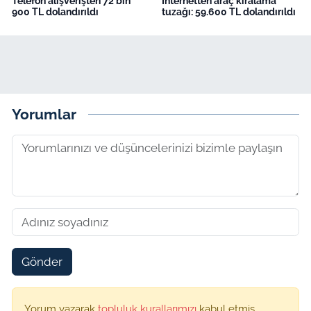
Telefon alışverişten 72 bin
İnternetten araç kiralama
900 TL dolandırıldı
tuzağı: 59.600 TL dolandırıldı
Yorumlar
Gönder
Yorum yazarak
topluluk kurallarımızı
kabul etmiş