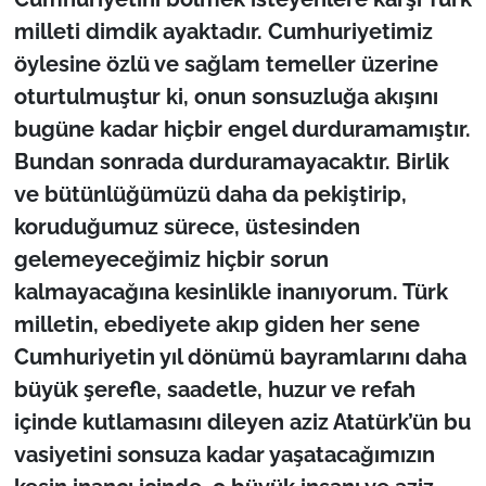
milleti dimdik ayaktadır. Cumhuriyetimiz
öylesine özlü ve sağlam temeller üzerine
oturtulmuştur ki, onun sonsuzluğa akışını
bugüne kadar hiçbir engel durduramamıştır.
Bundan sonrada durduramayacaktır. Birlik
ve bütünlüğümüzü daha da pekiştirip,
koruduğumuz sürece, üstesinden
gelemeyeceğimiz hiçbir sorun
kalmayacağına kesinlikle inanıyorum. Türk
milletin, ebediyete akıp giden her sene
Cumhuriyetin yıl dönümü bayramlarını daha
büyük şerefle, saadetle, huzur ve refah
içinde kutlamasını dileyen aziz Atatürk’ün bu
vasiyetini sonsuza kadar yaşatacağımızın