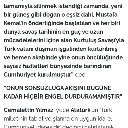
tamamıyla silinmek istendiği zamanda, yeni
bir güneş gibi doğan o eşsiz dahi, Mustafa
Kemal’in önderliğinde başlatılan ve her biri
dünya savaş tarihinin en güç ve uzun
mücadelelerini içine alan Kurtuluş Savaşı’yla
Türk vatanı düşman işgalinden kurtarılmış
ve hemen akabinde yine onun öncülüğünde
sayısız faziletleri bünyesinde barındıran
Cumhuriyet kurulmuştur”
dedi.
“ONUN SONSUZLUĞA AKIŞINI BUGÜNE
KADAR HİÇBİR ENGEL DURDURAMAMIŞTIR”
Cemalettin Yılmaz
, yüce
Atatürk
’ün ‘Türk
milletinin tabiat ve şiarına en uygun idare,
Cumhuriyet idaresidir’ dediğini hatırlatarak,