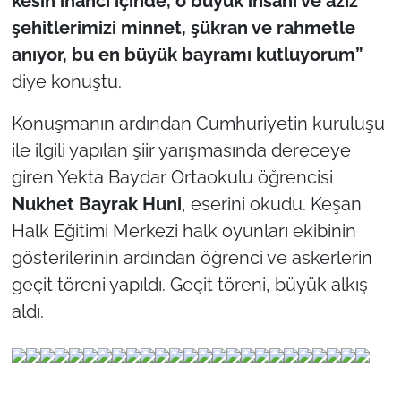
kesin inancı içinde, o büyük insanı ve aziz
şehitlerimizi minnet, şükran ve rahmetle
anıyor, bu en büyük bayramı kutluyorum”
diye konuştu.
Konuşmanın ardından Cumhuriyetin kuruluşu
ile ilgili yapılan şiir yarışmasında dereceye
giren Yekta Baydar Ortaokulu öğrencisi
Nukhet Bayrak Huni
, eserini okudu. Keşan
Halk Eğitimi Merkezi halk oyunları ekibinin
gösterilerinin ardından öğrenci ve askerlerin
geçit töreni yapıldı. Geçit töreni, büyük alkış
aldı.