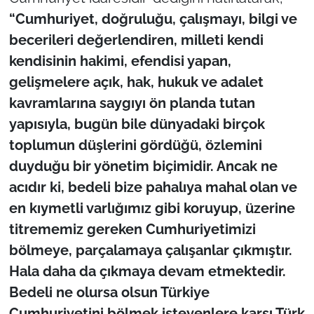
“Cumhuriyet, doğruluğu, çalışmayı, bilgi ve
becerileri değerlendiren, milleti kendi
kendisinin hakimi, efendisi yapan,
gelişmelere açık, hak, hukuk ve adalet
kavramlarına saygıyı ön planda tutan
yapısıyla, bugün bile dünyadaki birçok
toplumun düşlerini gördüğü, özlemini
duyduğu bir yönetim biçimidir. Ancak ne
acıdır ki, bedeli bize pahalıya mahal olan ve
en kıymetli varlığımız gibi koruyup, üzerine
titrememiz gereken Cumhuriyetimizi
bölmeye, parçalamaya çalışanlar çıkmıştır.
Hala daha da çıkmaya devam etmektedir.
Bedeli ne olursa olsun Türkiye
Cumhuriyetini bölmek isteyenlere karşı Türk