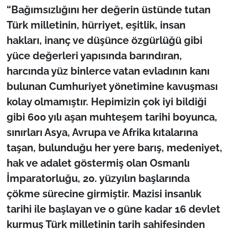
“Bağımsızlığını her değerin üstünde tutan
Türk milletinin, hürriyet, eşitlik, insan
hakları, inanç ve düşünce özgürlüğü gibi
yüce değerleri yapısında barındıran,
harcında yüz binlerce vatan evladının kanı
bulunan Cumhuriyet yönetimine kavuşması
kolay olmamıştır. Hepimizin çok iyi bildiği
gibi 600 yılı aşan muhteşem tarihi boyunca,
sınırları Asya, Avrupa ve Afrika kıtalarına
taşan, bulunduğu her yere barış, medeniyet,
hak ve adalet göstermiş olan Osmanlı
İmparatorluğu, 20. yüzyılın başlarında
çökme sürecine girmiştir. Mazisi insanlık
tarihi ile başlayan ve o güne kadar 16 devlet
kurmuş Türk milletinin tarih sahifesinden