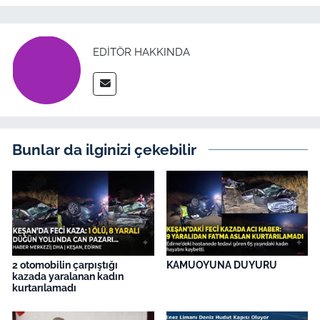
EDITÖR HAKKINDA
Bunlar da ilginizi çekebilir
2 otomobilin çarpıştığı
KAMUOYUNA DUYURU
kazada yaralanan kadın
kurtarılamadı