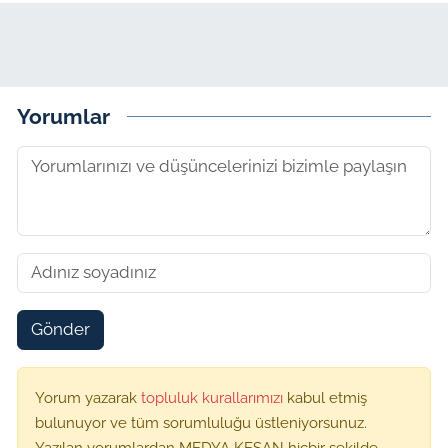
Yorumlar
Gönder
Yorum yazarak
topluluk kurallarımızı
kabul etmiş
bulunuyor ve tüm sorumluluğu üstleniyorsunuz.
Yazılan yorumlardan MEDYA KEŞAN hiçbir şekilde