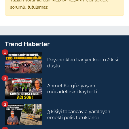
sorumlu tutulamaz.
Trend Haberler
1
Dayandıkları bariyer koptu 2 kişi
düştü
2
Ahmet Kargöz yaşam
mücadelesini kaybetti
3
3 kişiyi tabancayla yaralayan
emekli polis tutuklandı