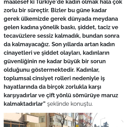
maalesef ki Türkiye'de kadın olmak hala çok
zorlu bir süreçtir. Bizler bu güne kadar
gerek ülkemizde gerek dünyada meydana
gelen kadına yönelik baskı, şiddet, taciz ve
tecavüzlere sessiz kalmadık, bundan sonra
da kalmayacağız. Son yıllarda artan kadın
cinayetleri ve şiddet olayları, kadınların
güvenliğinin ne kadar büyük bir sorun
olduğunu göstermektedir. Kadınlar,
toplumsal cinsiyet rolleri nedeniyle iş
hayatlarında da birçok zorlukla karşı
karşıyadırlar ve çift yönlü sömürüye maruz
kalmaktadırlar”
şeklinde konuştu.