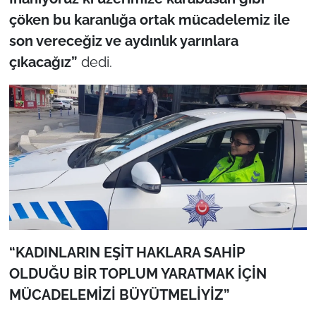
çöken bu karanlığa ortak mücadelemiz ile
son vereceğiz ve aydınlık yarınlara
çıkacağız”
dedi.
“KADINLARIN EŞİT HAKLARA SAHİP
OLDUĞU BİR TOPLUM YARATMAK İÇİN
MÜCADELEMİZİ BÜYÜTMELİYİZ”