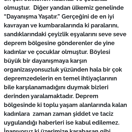
olmuştur. Diğer yandan ülkemiz genelinde
“Dayanışma Yaşatır.” Gerçeğini de en iyi
kavrayan ve kumbaralarında ki paralarını,
sandıklarındaki çeyizlik eşyalarını seve seve
deprem bölgesine gönderenler de yine
kadınlar ve çocuklar olmuştur. Böylesi
büyük bir dayanışmaya karşın
organizasyonsuzluk yüzünden hala bir çok
depremzedelerin en temel ihtiyaçlarının
bile karşılanamadığını duymak bizleri
derinden yaralamaktadır. Deprem
bölgesinde ki toplu yaşam alanlarında kalan
kadınlara zaman zaman şiddet ve taciz
uygulandığı haberleri ise kabul edilemez.
İnanıyoruz ki üzerimize karabasan gibi