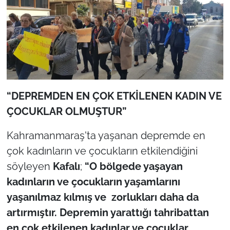
“DEPREMDEN EN ÇOK ETKİLENEN KADIN VE
ÇOCUKLAR OLMUŞTUR”
Kahramanmaraş'ta yaşanan depremde en
çok kadınların ve çocukların etkilendiğini
söyleyen
Kafalı
;
“O bölgede yaşayan
kadınların ve çocukların yaşamlarını
yaşanılmaz kılmış ve zorlukları daha da
artırmıştır. Depremin yarattığı tahribattan
en çok etkilenen kadınlar ve çocuklar