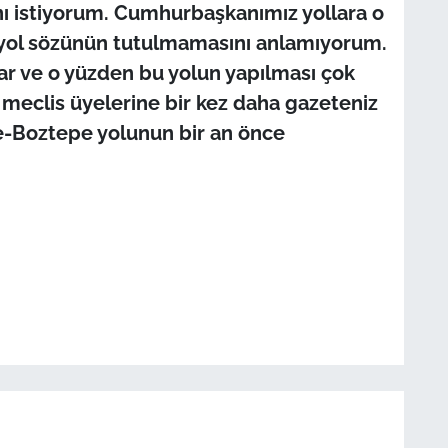
nı istiyorum. Cumhurbaşkanımız yollara o
 yol sözünün tutulmamasını anlamıyorum.
 ar ve o yüzden bu yolun yapılması çok
l meclis üyelerine bir kez daha gazeteniz
me-Boztepe yolunun bir an önce