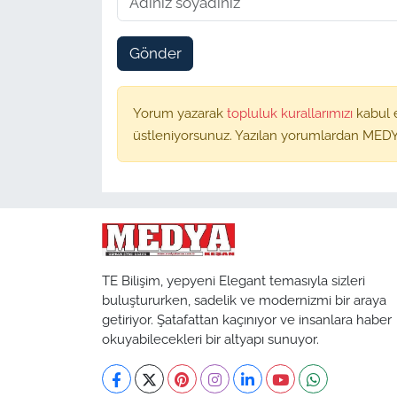
Gönder
Yorum yazarak
topluluk kurallarımızı
kabul 
üstleniyorsunuz. Yazılan yorumlardan MEDY
TE Bilişim, yepyeni Elegant temasıyla sizleri
buluştururken, sadelik ve modernizmi bir araya
getiriyor. Şatafattan kaçınıyor ve insanlara haber
okuyabilecekleri bir altyapı sunuyor.