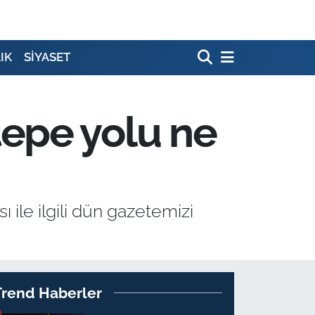
IK
SİYASET
epe yolu ne
ile ilgili dün gazetemizi
Trend Haberler