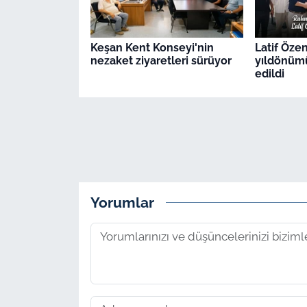
Keşan Kent Konseyi'nin
Latif Öze
nezaket ziyaretleri sürüyor
yıldönüm
edildi
Yorumlar