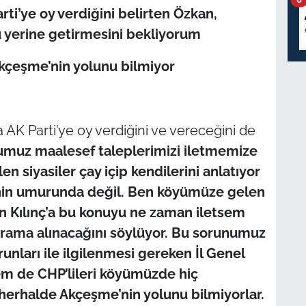
rti’ye oy verdiğini belirten Özkan,
nü yerine getirmesini bekliyorum
Akçeşme’nin yolunu bilmiyor
a AK Parti’ye oy verdiğini ve vereceğini de
muz maalesef taleplerimizi iletmemize
 siyasiler çay içip kendilerini anlatıyor
enin umurunda değil. Ben köyümüze gelen
n Kılınç’a bu konuyu ne zaman iletsem
ograma alınacağını söylüyor. Bu sorunumuz
runları ile ilgilenmesi gereken İl Genel
hem de CHP’lileri köyümüzde hiç
 herhalde Akçeşme’nin yolunu bilmiyorlar.