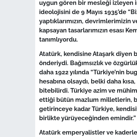
uygun gören bir mesleği izleyen ins
ideolojisini de 9 Mayıs 1935’de “
yaptıklarımızın, devrimlerimizin ve
kapsayan tasarlarımızın esası Kem
tanımlıyordu.
Atatürk, kendisine Ataşark diyen
önderiydi. Bağımsızlık ve özgürlü
daha 1922 yılında “Türkiye’nin b
hesabına olsaydı, belki daha kısa,
bitebilirdi. Türkiye azim ve mühi
ettiği bütün mazlum milletlerin, 
getirinceye kadar Türkiye, kendisi
birlikte yürüyeceğinden emindir.”
Atatürk emperyalistler ve kaderl