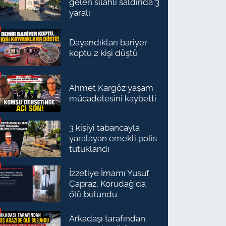
gelen silahlı saldırıda 3
yaralı
Dayandıkları bariyer
koptu 2 kişi düştü
Ahmet Kargöz yaşam
mücadelesini kaybetti
3 kişiyi tabancayla
yaralayan emekli polis
tutuklandı
İzzetiye İmamı Yusuf
Çapraz, Korudağ'da
ölü bulundu
Arkadaşı tarafından