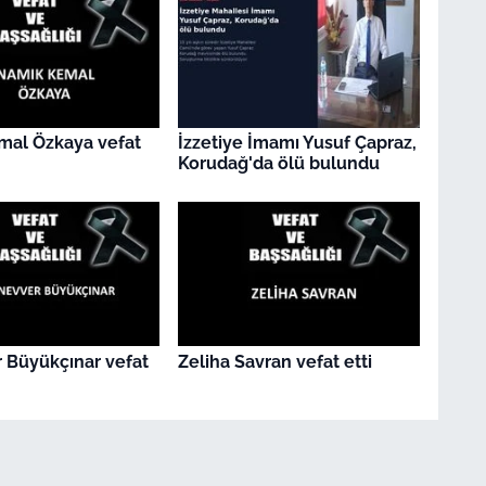
mal Özkaya vefat
İzzetiye İmamı Yusuf Çapraz,
Korudağ'da ölü bulundu
 Büyükçınar vefat
Zeliha Savran vefat etti