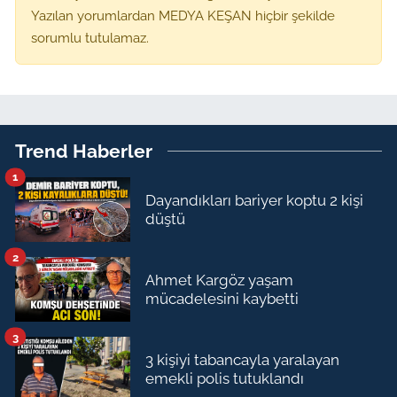
Yazılan yorumlardan MEDYA KEŞAN hiçbir şekilde
sorumlu tutulamaz.
Trend Haberler
1
Dayandıkları bariyer koptu 2 kişi
düştü
2
Ahmet Kargöz yaşam
mücadelesini kaybetti
3
3 kişiyi tabancayla yaralayan
emekli polis tutuklandı