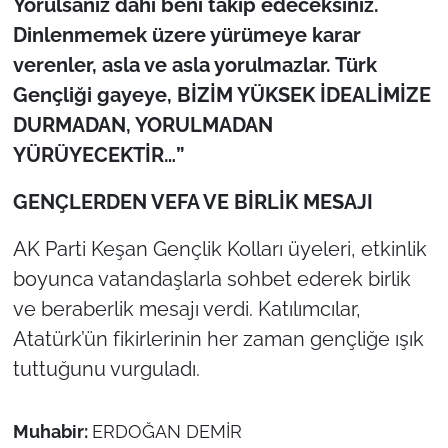
Yorulsanız dahi beni takip edeceksiniz.
Dinlenmemek üzere yürümeye karar
verenler, asla ve asla yorulmazlar. Türk
Gençliği gayeye, BİZİM YÜKSEK İDEALİMİZE
DURMADAN, YORULMADAN
YÜRÜYECEKTİR…”
GENÇLERDEN VEFA VE BİRLİK MESAJI
AK Parti Keşan Gençlik Kolları üyeleri, etkinlik
boyunca vatandaşlarla sohbet ederek birlik
ve beraberlik mesajı verdi. Katılımcılar,
Atatürk’ün fikirlerinin her zaman gençliğe ışık
tuttuğunu vurguladı.
Muhabir:
ERDOĞAN DEMİR