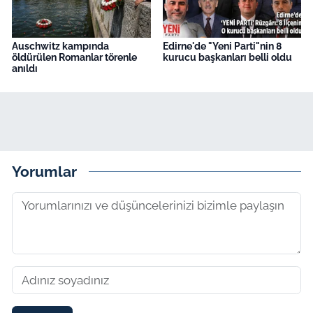
Auschwitz kampında
Edirne'de "Yeni Parti"nin 8
öldürülen Romanlar törenle
kurucu başkanları belli oldu
anıldı
Yorumlar