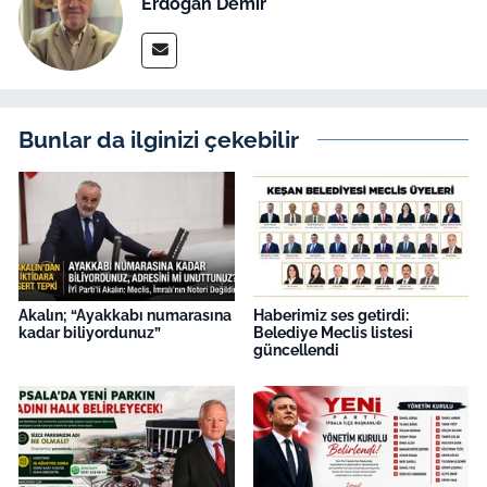
Erdoğan Demir
Bunlar da ilginizi çekebilir
Akalın; “Ayakkabı numarasına
Haberimiz ses getirdi:
kadar biliyordunuz”
Belediye Meclis listesi
güncellendi