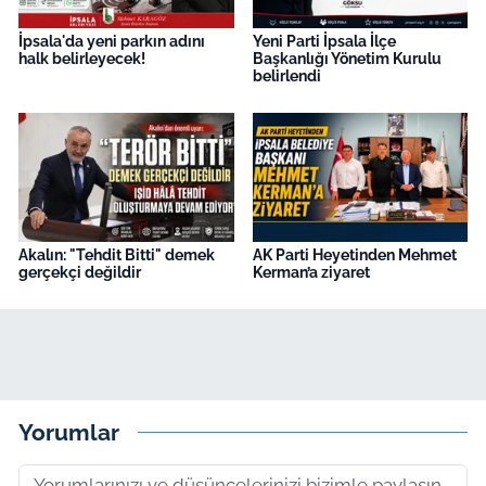
İpsala'da yeni parkın adını
Yeni Parti İpsala İlçe
halk belirleyecek!
Başkanlığı Yönetim Kurulu
belirlendi
Akalın: "Tehdit Bitti" demek
AK Parti Heyetinden Mehmet
gerçekçi değildir
Kerman’a ziyaret
Yorumlar