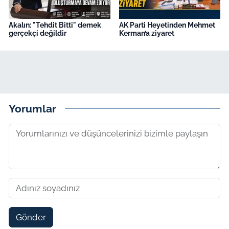
Akalın: "Tehdit Bitti" demek
AK Parti Heyetinden Mehmet
gerçekçi değildir
Kerman’a ziyaret
Yorumlar
Gönder