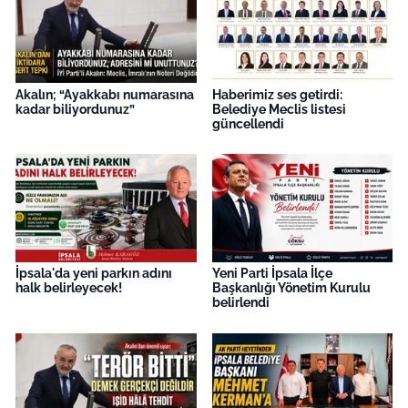
Akalın; “Ayakkabı numarasına
Haberimiz ses getirdi:
kadar biliyordunuz”
Belediye Meclis listesi
güncellendi
İpsala'da yeni parkın adını
Yeni Parti İpsala İlçe
halk belirleyecek!
Başkanlığı Yönetim Kurulu
belirlendi