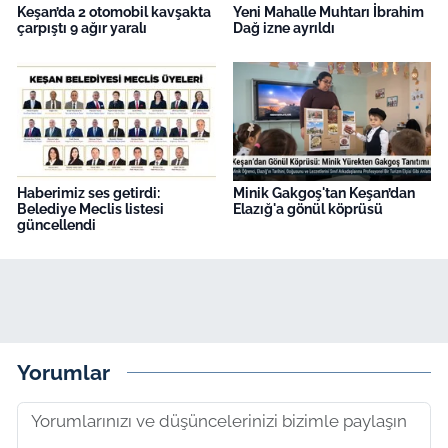
Keşan’da 2 otomobil kavşakta
Yeni Mahalle Muhtarı İbrahim
çarpıştı 9 ağır yaralı
Dağ izne ayrıldı
Haberimiz ses getirdi:
Minik Gakgoş'tan Keşan’dan
Belediye Meclis listesi
Elazığ'a gönül köprüsü
güncellendi
Yorumlar