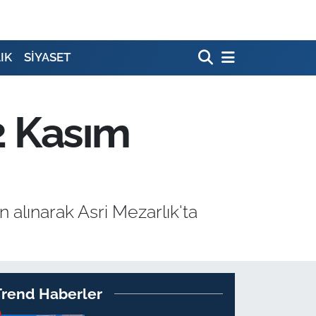
IK
SİYASET
(2 Kasım
 alınarak Asri Mezarlık'ta
Trend Haberler