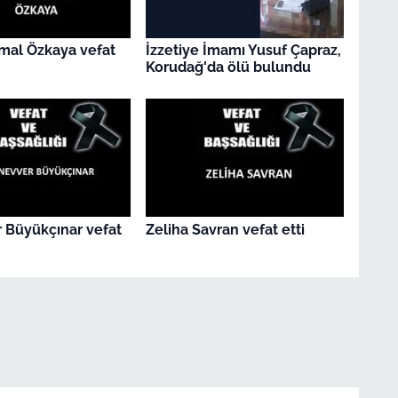
mal Özkaya vefat
İzzetiye İmamı Yusuf Çapraz,
Korudağ'da ölü bulundu
 Büyükçınar vefat
Zeliha Savran vefat etti