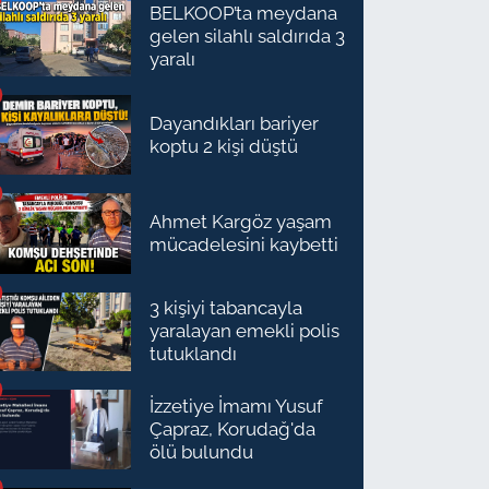
BELKOOP’ta meydana
gelen silahlı saldırıda 3
yaralı
Dayandıkları bariyer
koptu 2 kişi düştü
Ahmet Kargöz yaşam
mücadelesini kaybetti
3 kişiyi tabancayla
yaralayan emekli polis
tutuklandı
İzzetiye İmamı Yusuf
Çapraz, Korudağ'da
ölü bulundu