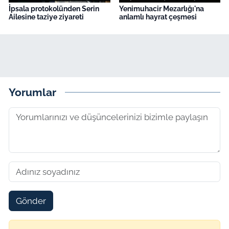
İpsala protokolünden Serin
Yenimuhacir Mezarlığı'na
Ailesine taziye ziyareti
anlamlı hayrat çeşmesi
Yorumlar
Gönder