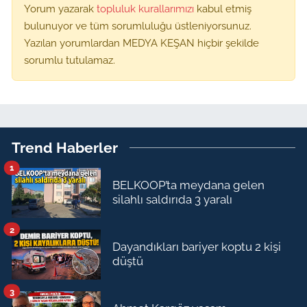
Yorum yazarak
topluluk kurallarımızı
kabul etmiş
bulunuyor ve tüm sorumluluğu üstleniyorsunuz.
Yazılan yorumlardan MEDYA KEŞAN hiçbir şekilde
sorumlu tutulamaz.
Trend Haberler
1
BELKOOP’ta meydana gelen
silahlı saldırıda 3 yaralı
2
Dayandıkları bariyer koptu 2 kişi
düştü
3