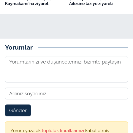
Kaymakamı'na ziyaret
Ailesine taziye ziyareti
Yorumlar
Gönder
Yorum yazarak
topluluk kurallarımızı
kabul etmiş