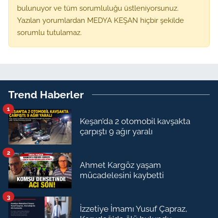
bulunuyor ve tüm sorumluluğu üstleniyorsunuz.
Yazılan yorumlardan MEDYA KEŞAN hiçbir şekilde
sorumlu tutulamaz.
Trend Haberler
1
Keşan’da 2 otomobil kavşakta
çarpıştı 9 ağır yaralı
2
Ahmet Kargöz yaşam
mücadelesini kaybetti
3
İzzetiye İmamı Yusuf Çapraz,