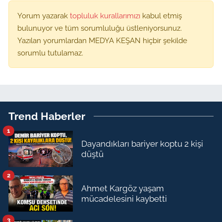
Yorum yazarak
topluluk kurallarımızı
kabul etmiş
bulunuyor ve tüm sorumluluğu üstleniyorsunuz.
Yazılan yorumlardan MEDYA KEŞAN hiçbir şekilde
sorumlu tutulamaz.
Trend Haberler
1
Dayandıkları bariyer koptu 2 kişi
düştü
2
Ahmet Kargöz yaşam
mücadelesini kaybetti
3