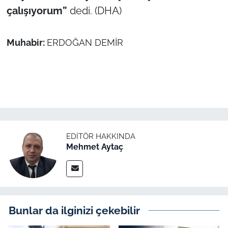
çalışıyorum”
dedi. (DHA)
Muhabir:
ERDOĞAN DEMİR
EDITÖR HAKKINDA
Mehmet Aytaç
Bunlar da ilginizi çekebilir