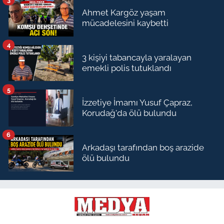
Ahmet Kargöz yaşam
mücadelesini kaybetti
4
3 kişiyi tabancayla yaralayan
emekli polis tutuklandı
5
İzzetiye İmamı Yusuf Çapraz,
Korudağ'da ölü bulundu
6
Arkadaşı tarafından boş arazide
ölü bulundu