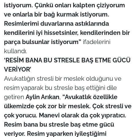
istiyorum. Çünkü onları kalpten çiziyorum
ve onlarla bir bağ kurmak istiyorum.
Resimlerimi duvarlarına astıklarında
kendilerini iyi hissetsinler, kendilerinden bir
parça bulsunlar istiyorum”
ifadelerini
kullandı.
‘RESİM BANA BU STRESLE BAŞ ETME GÜCÜ
VERİYOR’
Avukatlığın stresli bir meslek olduğunu ve
resim yaparak bu stresle baş ettiğini dile
getiren
Aylin Arıkan
,
“Avukatlık özellikle
ülkemizde çok zor bir meslek. Çok stresli ve
çok yorucu. Manevi olarak da çok yıpratıcı.
Resim bana bu stresle baş etme gücü
veriyor. Resim yaparken iyileştiğimi