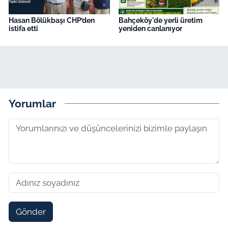
Hasan Bölükbaşı CHP’den
Bahçeköy'de yerli üretim
istifa etti
yeniden canlanıyor
Yorumlar
Gönder