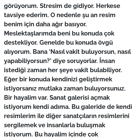
görüyorum. Stresim de gidiyor. Herkese
tavsiye ederim. O nedenle şu an resim
benim için daha ağır basıyor.
Meslektaşlarımda beni bu konuda çok
destekliyor. Genelde bu konuda övgü
alıyorum. Bana ‘Nasıl vakit buluyorsun, nasıl
yapabiliyorsun?’ diye soruyorlar. İnsan
istediği zaman her şeye vakit bulabiliyor.
Eğer bir konuda kendinizi geliştirmek
istiyorsanız mutlaka zaman buluyorsunuz.
Bir hayalim var. Sanat galerisi açmak
istiyorum kendi adıma. Bu galeride de kendi
resimlerim ile diğer sanatçıların resimlerini
sergilemek ve insanlarla buluşmak
istiyorum. Bu hayalim içinde çok