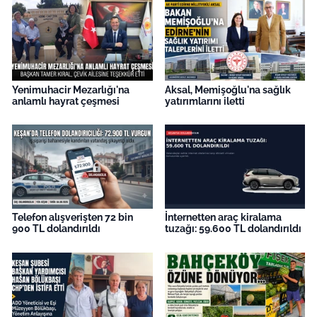
Yenimuhacir Mezarlığı'na
Aksal, Memişoğlu'na sağlık
anlamlı hayrat çeşmesi
yatırımlarını iletti
Telefon alışverişten 72 bin
İnternetten araç kiralama
900 TL dolandırıldı
tuzağı: 59.600 TL dolandırıldı