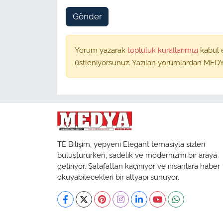
Gönder
Yorum yazarak
topluluk kurallarımızı
kabul 
üstleniyorsunuz. Yazılan yorumlardan MEDY
TE Bilişim, yepyeni Elegant temasıyla sizleri
buluştururken, sadelik ve modernizmi bir araya
getiriyor. Şatafattan kaçınıyor ve insanlara haber
okuyabilecekleri bir altyapı sunuyor.