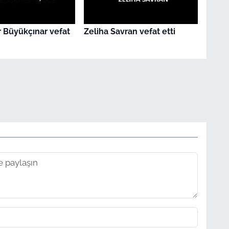
 Büyükçınar vefat
Zeliha Savran vefat etti