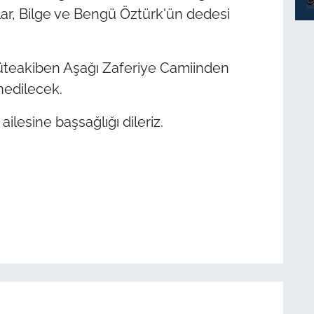
ar, Bilge ve Bengü Öztürk'ün dedesi
teakiben Aşağı Zaferiye Camiinden
nedilecek.
ilesine başsağlığı dileriz.