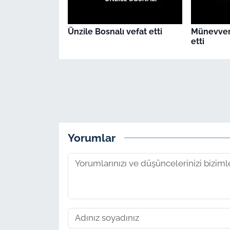
Ünzile Bosnalı vefat etti
Münevver
etti
Yorumlar