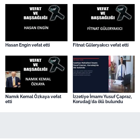
Hasan Engin vefat etti
Fitnat Güleryakıcı vefat etti
Namık Kemal Özkaya vefat
İzzetiye İmamı Yusuf Çapraz,
etti
Korudağ'da ölü bulundu