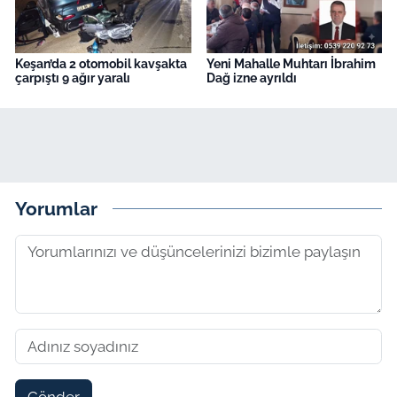
Keşan’da 2 otomobil kavşakta
Yeni Mahalle Muhtarı İbrahim
çarpıştı 9 ağır yaralı
Dağ izne ayrıldı
Yorumlar
Gönder