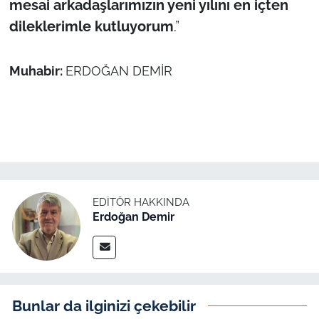
mesai arkadaşlarımızın yeni yılını en içten
dileklerimle kutluyorum
.”
Muhabir:
ERDOĞAN DEMİR
EDITÖR HAKKINDA
Erdoğan Demir
Bunlar da ilginizi çekebilir