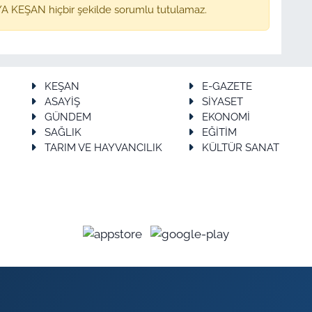
A KEŞAN hiçbir şekilde sorumlu tutulamaz.
KEŞAN
E-GAZETE
ASAYİŞ
SİYASET
GÜNDEM
EKONOMİ
SAĞLIK
EĞİTİM
TARIM VE HAYVANCILIK
KÜLTÜR SANAT