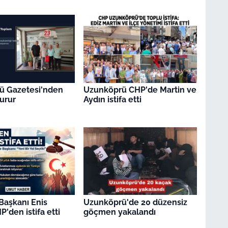
ü Gazetesi'nden
Uzunköprü CHP'de Martin ve
urur
Aydın istifa etti
Başkanı Enis
Uzunköprü'de 20 düzensiz
P'den istifa etti
göçmen yakalandı