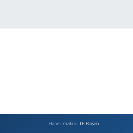
Haber Yazılımı:
TE Bilişim