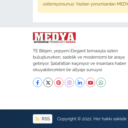
üstleniyorsunuz. Yazılan yorumlardan MEDY
TE Bilişim, yepyeni Elegant temasıyla sizleri
buluştururken, sadelik ve modernizmi bir araya
getiriyor. Şatafattan kaçınıyor ve insanlara haber
okuyabilecekleri bir altyapı sunuyor.
RSS
Copyright © 2022. Her hakkı saklıdır.