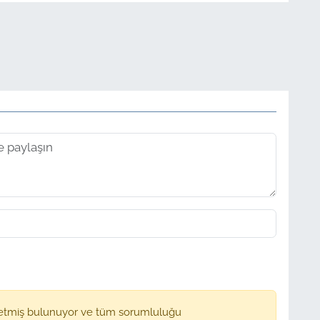
etmiş bulunuyor ve tüm sorumluluğu