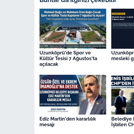
Uzunköprü'de Spor ve
Uzunköpr
Kültür Tesisi 7 Ağustos'ta
mesleki g
açılacak
Ediz Martin'den kararlılık
Belediye 
mesajı
İşbilen CH