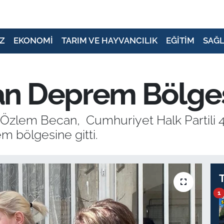
Z
EKONOMİ
TARIM VE HAYVANCILIK
EĞİTİM
SAĞL
an Deprem Bölge
Özlem Becan, Cumhuriyet Halk Partili 
em bölgesine gitti.
1