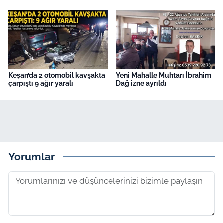
Keşan’da 2 otomobil kavşakta
Yeni Mahalle Muhtarı İbrahim
çarpıştı 9 ağır yaralı
Dağ izne ayrıldı
Yorumlar