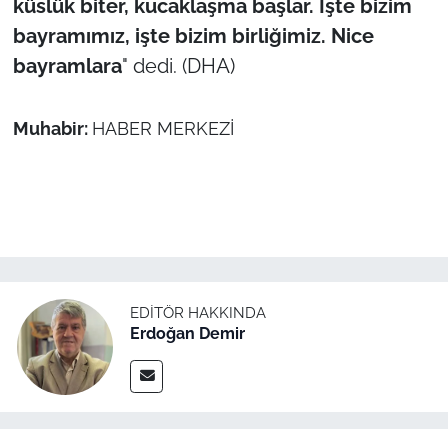
küslük biter, kucaklaşma başlar. İşte bizim
bayramımız, işte bizim birliğimiz. Nice
bayramlara
" dedi. (DHA)
Muhabir:
HABER MERKEZİ
EDITÖR HAKKINDA
Erdoğan Demir