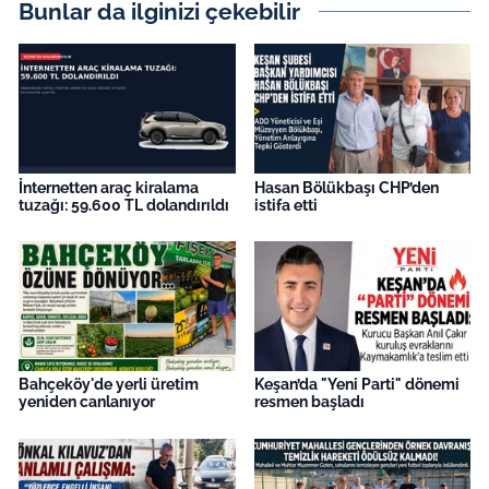
Bunlar da ilginizi çekebilir
İnternetten araç kiralama
Hasan Bölükbaşı CHP’den
tuzağı: 59.600 TL dolandırıldı
istifa etti
Bahçeköy'de yerli üretim
Keşan’da "Yeni Parti" dönemi
yeniden canlanıyor
resmen başladı