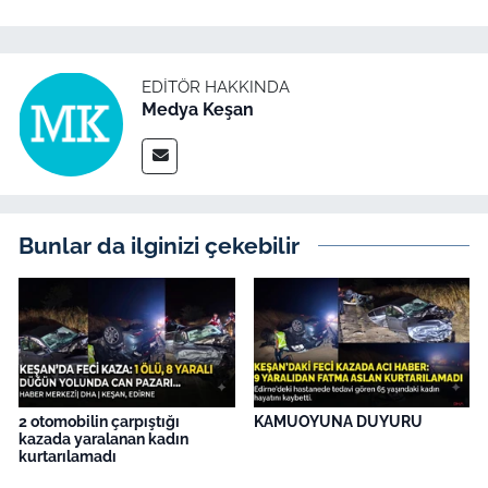
EDITÖR HAKKINDA
Medya Keşan
Bunlar da ilginizi çekebilir
2 otomobilin çarpıştığı
KAMUOYUNA DUYURU
kazada yaralanan kadın
kurtarılamadı