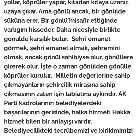
yollar, köprüler yapar, kıtadan kıtaya uzanır,
uzaya çıkar. Ama gönlü ancak, bir gönülde
sükûna erer. Bir gönlü̈ misafir ettiğinde
varlığını hisseder. Daha nicesiyle birlikte
gönülde karşılık bulur. Şehri emanet
görmek, şehri emanet almak, şehremini
olmak, ancak gönül sahibiyse olur, gönüllere
girerek olur. İşte o zaman gönülden gönülle
köprüler kurulur. Milletin değerlerine sahip
çıkmayanların şehircilik mirasına sahip
çıkmasının zaten işin tabiatına aykırıdır. AK
Parti kadrolarının belediyelerdeki
başarılarının gerisinde, halka hizmeti Hakka
hizmet bilen bir anlayışı vardır.
Belediyecilikteki tecrübemizi ve birikimimizi