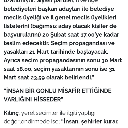
uzatılmıştır. Siyasi partiler, il ve ilçe
belediyeleri başkan adayları ile belediye
meclis üyeliği ve il genel meclis üyelikleri
listelerini (bağımsız aday olacak kişiler de
başvurularını) 20 Şubat saat 17.00’ye kadar
teslim edecektir. Seçim propagandası ve
yasakları 21 Mart tarihinde başlayacak.
Ayrıca seçim propagandasının sonu 30 Mart
saat 18.00, seçim yasaklarının sonu ise 31
Mart saat 23.59 olarak belirlendi.”
“İNSAN BİR GÖNLÜ MİSAFİR ETTİĞİNDE
VARLIĞINI HİSSEDER”
Kılınç
, yerel seçimler ile ilgili yaptığı
değerlendirmede ise;
“İnsan, şehirler kurar,