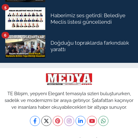
5
Haberimiz ses getirdi: Belediye
Meclis listesi güncellendi
6
Doğduğu topraklarda farkındalık
yarattı
TE Bilişim, yepyeni Elegant temasıyla sizleri buluştururken,
sadelik ve modernizmi bir araya getiriyor. Şatafattan kaçınıyor
ve insanlara haber okuyabilecekleri bir altyapı sunuyor.