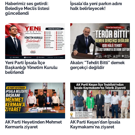
Haberimiz ses getirdi:
İpsala'da yeni parkın adını
Belediye Meclis listesi
halk belirleyecek!
güncellendi
Yeni Parti İpsala İlçe
Akalın: "Tehdit Bitti" demek
Başkanlığı Yönetim Kurulu
gerçekçi değildir
belirlendi
AK Parti Heyetinden Mehmet
AK Parti Keşan'dan İpsala
Kerman’a ziyaret
Kaymakamı'na ziyaret