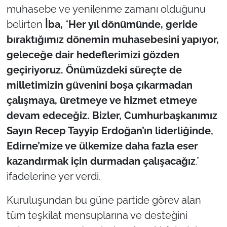
muhasebe ve yenilenme zamanı olduğunu
belirten
İba,
“
Her yıl dönümünde, geride
bıraktığımız dönemin muhasebesini yapıyor,
geleceğe dair hedeflerimizi gözden
geçiriyoruz. Önümüzdeki süreçte de
milletimizin güvenini boşa çıkarmadan
çalışmaya, üretmeye ve hizmet etmeye
devam edeceğiz. Bizler, Cumhurbaşkanımız
Sayın Recep Tayyip Erdoğan’ın liderliğinde,
Edirne’mize ve ülkemize daha fazla eser
kazandırmak için durmadan çalışacağız
.”
ifadelerine yer verdi.
Kuruluşundan bu güne partide görev alan
tüm teşkilat mensuplarına ve desteğini