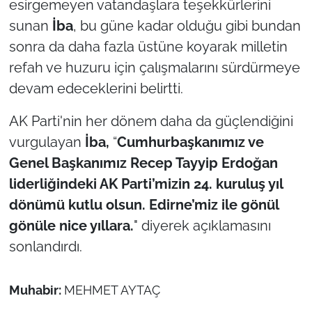
esirgemeyen vatandaşlara teşekkürlerini
sunan
İba
, bu güne kadar olduğu gibi bundan
sonra da daha fazla üstüne koyarak milletin
refah ve huzuru için çalışmalarını sürdürmeye
devam edeceklerini belirtti.
AK Parti'nin her dönem daha da güçlendiğini
vurgulayan
İba,
“
Cumhurbaşkanımız ve
Genel Başkanımız Recep Tayyip Erdoğan
liderliğindeki AK Parti’mizin 24. kuruluş yıl
dönümü kutlu olsun. Edirne’miz ile gönül
gönüle nice yıllara.
" diyerek açıklamasını
sonlandırdı.
Muhabir:
MEHMET AYTAÇ