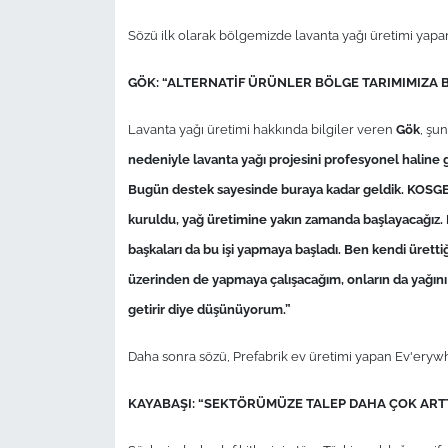
Sözü ilk olarak bölgemizde lavanta yağı üretimi yapan
GÖK: “ALTERNATİF ÜRÜNLER BÖLGE TARIMIMIZA
Lavanta yağı üretimi hakkında bilgiler veren
Gök
, şun
nedeniyle lavanta yağı projesini profesyonel halin
Bugün destek sayesinde buraya kadar geldik. KOSGEB’
kuruldu, yağ üretimine yakın zamanda başlayacağız. 
başkaları da bu işi yapmaya başladı. Ben kendi üretti
üzerinden de yapmaya çalışacağım, onların da yağını 
getirir diye düşünüyorum.”
Daha sonra sözü, Prefabrik ev üretimi yapan Ev'erywh
KAYABAŞI: “SEKTÖRÜMÜZE TALEP DAHA ÇOK ART