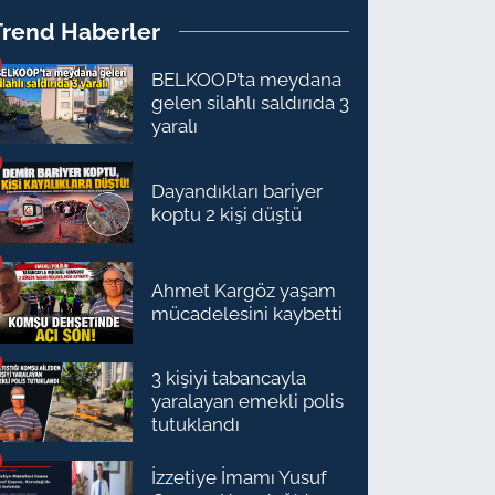
Trend Haberler
BELKOOP’ta meydana
gelen silahlı saldırıda 3
yaralı
Dayandıkları bariyer
koptu 2 kişi düştü
Ahmet Kargöz yaşam
mücadelesini kaybetti
3 kişiyi tabancayla
yaralayan emekli polis
tutuklandı
İzzetiye İmamı Yusuf