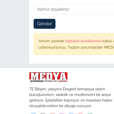
Gönder
Yorum yazarak
topluluk kurallarımızı
kabul 
üstleniyorsunuz. Yazılan yorumlardan MEDY
TE Bilişim, yepyeni Elegant temasıyla sizleri
buluştururken, sadelik ve modernizmi bir araya
getiriyor. Şatafattan kaçınıyor ve insanlara haber
okuyabilecekleri bir altyapı sunuyor.