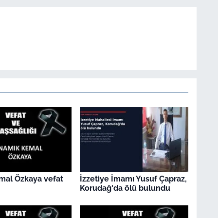
mal Özkaya vefat
İzzetiye İmamı Yusuf Çapraz,
Korudağ'da ölü bulundu