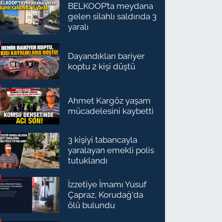
BELKOOP’ta meydana
gelen silahlı saldırıda 3
yaralı
Dayandıkları bariyer
koptu 2 kişi düştü
Ahmet Kargöz yaşam
mücadelesini kaybetti
3 kişiyi tabancayla
yaralayan emekli polis
tutuklandı
İzzetiye İmamı Yusuf
Çapraz, Korudağ'da
ölü bulundu