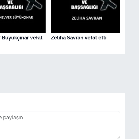
 Büyükçınar vefat
Zeliha Savran vefat etti