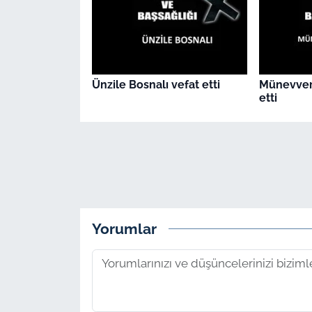
Ünzile Bosnalı vefat etti
Münevver
etti
Yorumlar