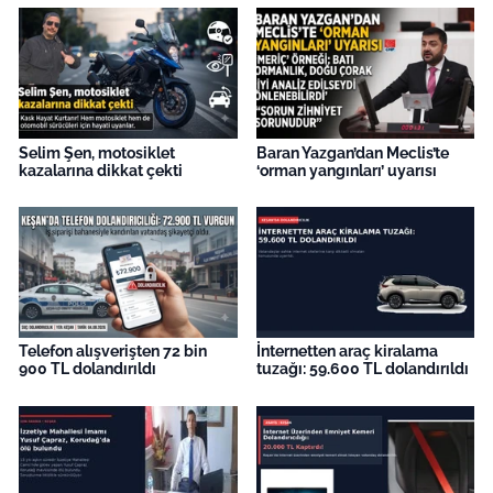
Selim Şen, motosiklet
Baran Yazgan’dan Meclis’te
kazalarına dikkat çekti
‘orman yangınları’ uyarısı
Telefon alışverişten 72 bin
İnternetten araç kiralama
900 TL dolandırıldı
tuzağı: 59.600 TL dolandırıldı