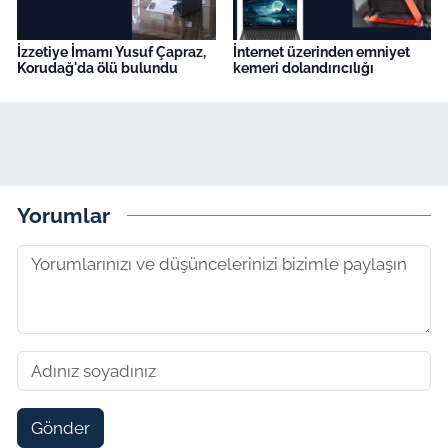
İzzetiye İmamı Yusuf Çapraz,
İnternet üzerinden emniyet
Korudağ'da ölü bulundu
kemeri dolandırıcılığı
Yorumlar
Gönder