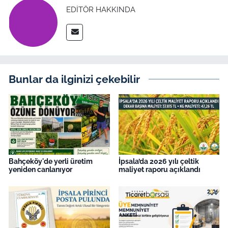
EDITÖR HAKKINDA
Bunlar da ilginizi çekebilir
Bahçeköy'de yerli üretim
İpsala’da 2026 yılı çeltik
yeniden canlanıyor
maliyet raporu açıklandı