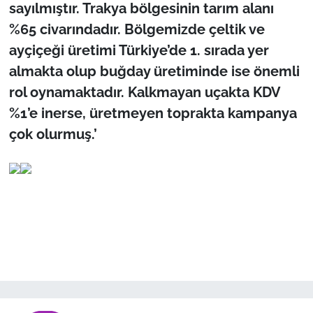
sayılmıştır. Trakya bölgesinin tarım alanı
%65 civarındadır. Bölgemizde çeltik ve
ayçiçeği üretimi Türkiye’de 1. sırada yer
almakta olup buğday üretiminde ise önemli
rol oynamaktadır. Kalkmayan uçakta KDV
%1’e inerse, üretmeyen toprakta kampanya
çok olurmuş.’