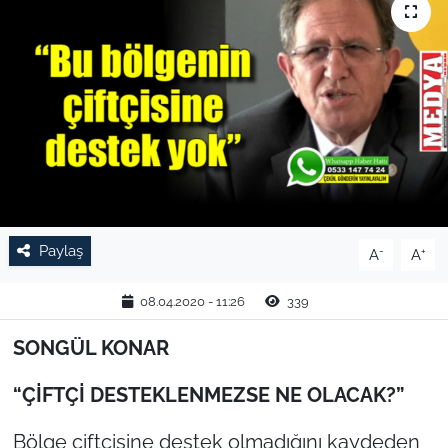
TARIM VE HAYVANCILIK
KÜLTÜR SANAT
RESMİ İLAN
SPOR
YAŞAM
Paylaş
-
+
A
A
EDİRNE
08.04.2020 - 11:26
339
TEKİRDAĞ
SONGÜL KONAR
“ÇİFTÇİ DESTEKLENMEZSE NE OLACAK?”
KIRKLARELİ
Bölge çiftçisine destek olmadığını kaydeden
ÇANAKKALE