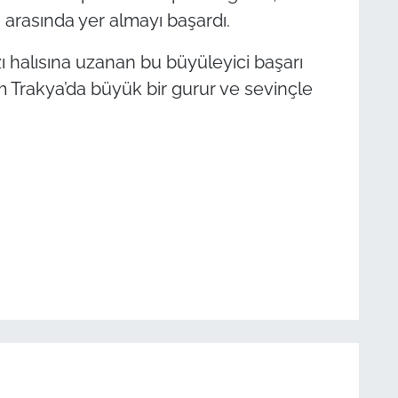
i arasında yer almayı başardı.
 halısına uzanan bu büyüleyici başarı
 Trakya’da büyük bir gurur ve sevinçle