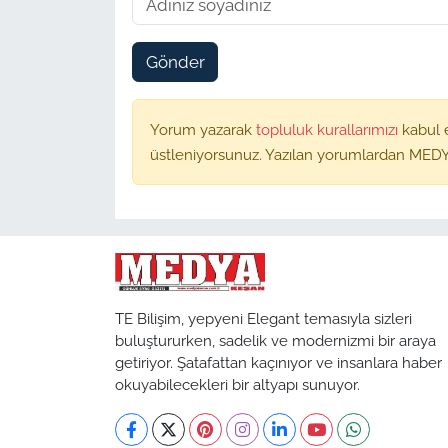
Gönder
Yorum yazarak
topluluk kurallarımızı
kabul 
üstleniyorsunuz. Yazılan yorumlardan MEDY
TE Bilişim, yepyeni Elegant temasıyla sizleri
buluştururken, sadelik ve modernizmi bir araya
getiriyor. Şatafattan kaçınıyor ve insanlara haber
okuyabilecekleri bir altyapı sunuyor.