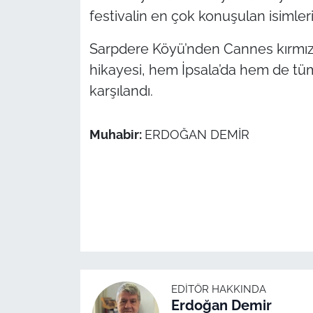
festivalin en çok konuşulan isimler
Sarpdere Köyü’nden Cannes kırmızı
hikayesi, hem İpsala’da hem de tüm
karşılandı.
Muhabir:
ERDOĞAN DEMİR
EDITÖR HAKKINDA
Erdoğan Demir