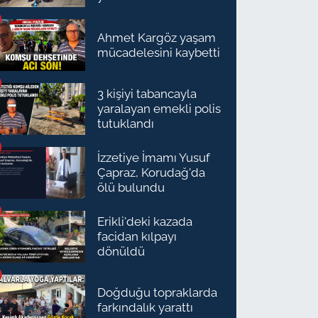
Ahmet Kargöz yaşam
mücadelesini kaybetti
3 kişiyi tabancayla
yaralayan emekli polis
tutuklandı
İzzetiye İmamı Yusuf
Çapraz, Korudağ'da
ölü bulundu
Erikli'deki kazada
facidan kılpayı
dönüldü
Doğduğu topraklarda
farkındalık yarattı