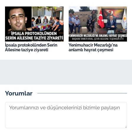
İpsala protokolünden Serin
Yenimuhacir Mezarlığı'na
Ailesine taziye ziyareti
anlamlı hayrat çeşmesi
Yorumlar