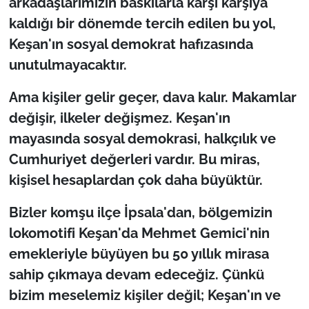
arkadaşlarımızın baskılarla karşı karşıya
kaldığı bir dönemde tercih edilen bu yol,
Keşan'ın sosyal demokrat hafızasında
unutulmayacaktır.
Ama kişiler gelir geçer, dava kalır. Makamlar
değişir, ilkeler değişmez. Keşan'ın
mayasında sosyal demokrasi, halkçılık ve
Cumhuriyet değerleri vardır. Bu miras,
kişisel hesaplardan çok daha büyüktür.
Bizler komşu ilçe İpsala'dan, bölgemizin
lokomotifi Keşan'da Mehmet Gemici'nin
emekleriyle büyüyen bu 50 yıllık mirasa
sahip çıkmaya devam edeceğiz. Çünkü
bizim meselemiz kişiler değil; Keşan'ın ve