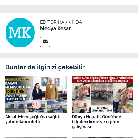
EDITÖR HAKKINDA
Medya Keşan
Bunlar da ilginizi çekebilir
Aksal, Memişoğlu'na sağlık
Dünya Hepatit Günü’nde
yatırımlarını iletti
bilgilendirme ve eğitim
çalışması