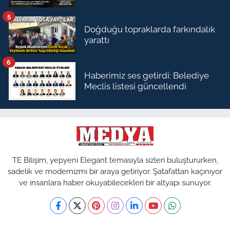
5
Doğduğu topraklarda farkındalık
yarattı
6
Haberimiz ses getirdi: Belediye
Meclis listesi güncellendi
TE Bilişim, yepyeni Elegant temasıyla sizleri buluştururken,
sadelik ve modernizmi bir araya getiriyor. Şatafattan kaçınıyor
ve insanlara haber okuyabilecekleri bir altyapı sunuyor.