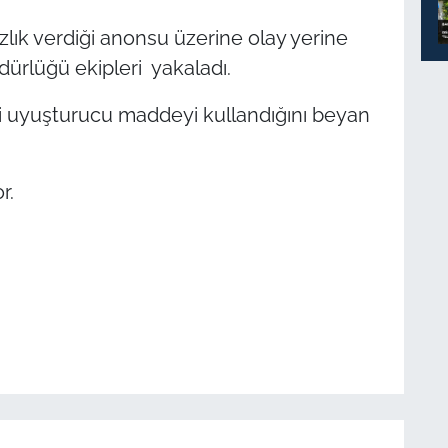
zlık verdiği anonsu üzerine olay yerine
ürlüğü ekipleri yakaladı.
i uyuşturucu maddeyi kullandığını beyan
r.