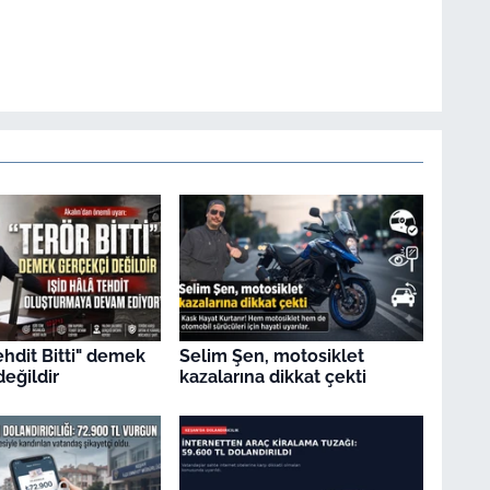
ehdit Bitti" demek
Selim Şen, motosiklet
değildir
kazalarına dikkat çekti