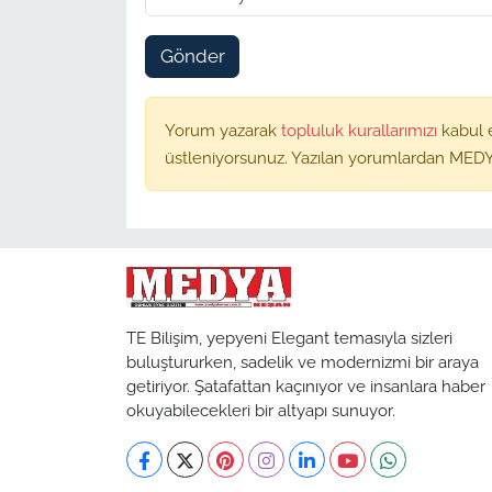
Gönder
Yorum yazarak
topluluk kurallarımızı
kabul 
üstleniyorsunuz. Yazılan yorumlardan MEDY
TE Bilişim, yepyeni Elegant temasıyla sizleri
buluştururken, sadelik ve modernizmi bir araya
getiriyor. Şatafattan kaçınıyor ve insanlara haber
okuyabilecekleri bir altyapı sunuyor.