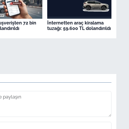
ışverişten 72 bin
İnternetten araç kiralama
andırıldı
tuzağı: 59.600 TL dolandırıldı