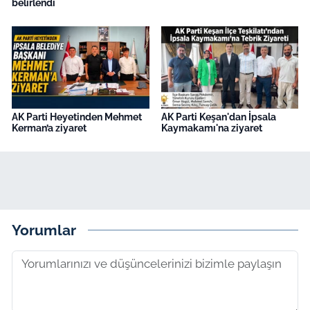
belirlendi
AK Parti Heyetinden Mehmet
AK Parti Keşan'dan İpsala
Kerman’a ziyaret
Kaymakamı'na ziyaret
Yorumlar