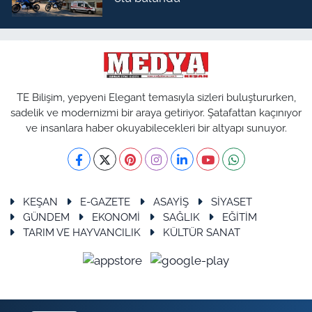
TE Bilişim, yepyeni Elegant temasıyla sizleri buluştururken,
sadelik ve modernizmi bir araya getiriyor. Şatafattan kaçınıyor
ve insanlara haber okuyabilecekleri bir altyapı sunuyor.
KEŞAN
E-GAZETE
ASAYİŞ
SİYASET
GÜNDEM
EKONOMİ
SAĞLIK
EĞİTİM
TARIM VE HAYVANCILIK
KÜLTÜR SANAT