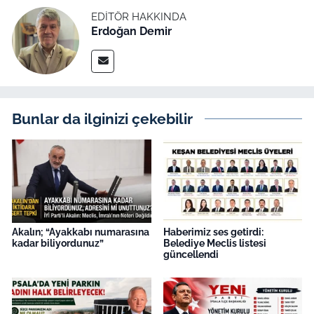
EDITÖR HAKKINDA
Erdoğan Demir
Bunlar da ilginizi çekebilir
Akalın; “Ayakkabı numarasına
Haberimiz ses getirdi:
kadar biliyordunuz”
Belediye Meclis listesi
güncellendi