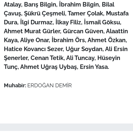
Atalay, Barış Bilgin, İbrahim Bilgin, Bilal
Çavuş, Şükrü Çeşmeli, Tamer Çolak, Mustafa
Dura, İlgi Durmaz, İlkay Filiz, İsmail Göksu,
Ahmet Murat Gürler, Gürcan Güven, Alaattin
Kaya, Aliye Onar, İbrahim Örs, Ahmet Özkan,
Hatice Kovancı Sezer, Uğur Soydan, Ali Ersin
Şenerler, Cenan Tetik, Ali Tuncay, Hüseyin
Tunç, Ahmet Uğraş Uybaş, Ersin Yasa.
Muhabir:
ERDOĞAN DEMİR