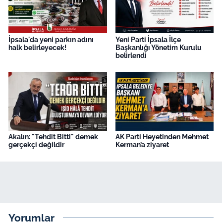
İpsala'da yeni parkın adını
Yeni Parti İpsala İlçe
halk belirleyecek!
Başkanlığı Yönetim Kurulu
belirlendi
Akalın: "Tehdit Bitti" demek
AK Parti Heyetinden Mehmet
gerçekçi değildir
Kerman’a ziyaret
Yorumlar