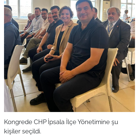
Kongrede CHP İpsala İlçe Yönetimine şu
kişiler seçildi.