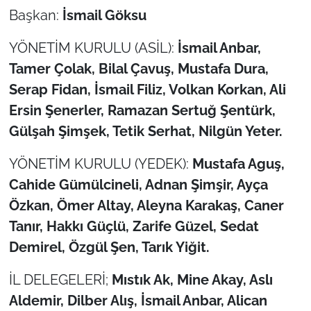
Başkan:
İsmail Göksu
YÖNETİM KURULU (ASİL):
İsmail Anbar,
Tamer Çolak, Bilal Çavuş, Mustafa Dura,
Serap Fidan, İsmail Filiz, Volkan Korkan, Ali
Ersin Şenerler, Ramazan Sertuğ Şentürk,
Gülşah Şimşek, Tetik Serhat, Nilgün Yeter.
YÖNETİM KURULU (YEDEK):
Mustafa Aguş,
Cahide Gümülcineli, Adnan Şimşir, Ayça
Özkan, Ömer Altay, Aleyna Karakaş, Caner
Tanır, Hakkı Güçlü, Zarife Güzel, Sedat
Demirel, Özgül Şen, Tarık Yiğit.
İL DELEGELERİ;
Mıstık Ak, Mine Akay, Aslı
Aldemir, Dilber Alış, İsmail Anbar, Alican