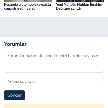
Keşan’da 2 otomobil kavşakta
Yeni Mahalle Muhtarı İbrahim
çarpıştı 9 ağır yaralı
Dağ izne ayrıldı
Yorumlar
Gönder