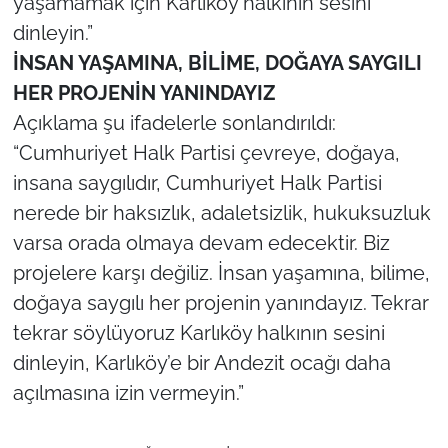
yaşamamak için Karlıköy halkının sesini
dinleyin.”
İNSAN YAŞAMINA, BİLİME, DOĞAYA SAYGILI
HER PROJENİN YANINDAYIZ
Açıklama şu ifadelerle sonlandırıldı:
“Cumhuriyet Halk Partisi çevreye, doğaya,
insana saygılıdır, Cumhuriyet Halk Partisi
nerede bir haksızlık, adaletsizlik, hukuksuzluk
varsa orada olmaya devam edecektir. Biz
projelere karşı değiliz. İnsan yaşamına, bilime,
doğaya saygılı her projenin yanındayız. Tekrar
tekrar söylüyoruz Karlıköy halkının sesini
dinleyin, Karlıköy’e bir Andezit ocağı daha
açılmasına izin vermeyin.”