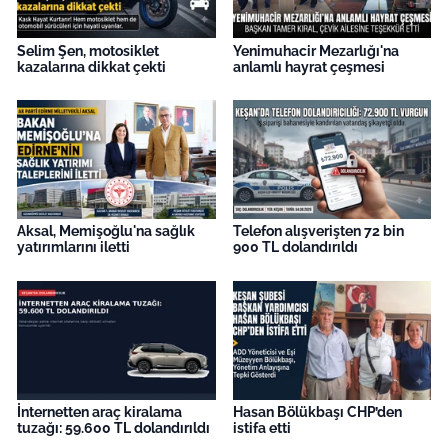
Selim Şen, motosiklet
Yenimuhacir Mezarlığı'na
kazalarına dikkat çekti
anlamlı hayrat çeşmesi
Aksal, Memişoğlu'na sağlık
Telefon alışverişten 72 bin
yatırımlarını iletti
900 TL dolandırıldı
İnternetten araç kiralama
Hasan Bölükbaşı CHP’den
tuzağı: 59.600 TL dolandırıldı
istifa etti