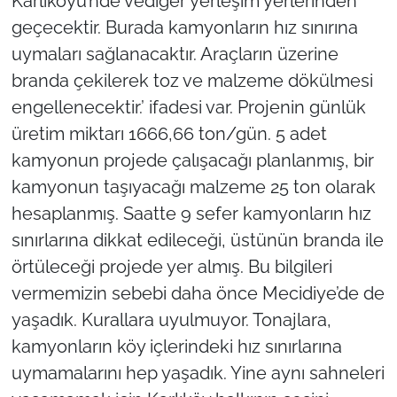
Karlıköyü’nde vediğer yerleşim yerlerinden
geçecektir. Burada kamyonların hız sınırına
uymaları sağlanacaktır. Araçların üzerine
branda çekilerek toz ve malzeme dökülmesi
engellenecektir.’ ifadesi var. Projenin günlük
üretim miktarı 1666,66 ton/gün. 5 adet
kamyonun projede çalışacağı planlanmış, bir
kamyonun taşıyacağı malzeme 25 ton olarak
hesaplanmış. Saatte 9 sefer kamyonların hız
sınırlarına dikkat edileceği, üstünün branda ile
örtüleceği projede yer almış. Bu bilgileri
vermemizin sebebi daha önce Mecidiye’de de
yaşadık. Kurallara uyulmuyor. Tonajlara,
kamyonların köy içlerindeki hız sınırlarına
uymamalarını hep yaşadık. Yine aynı sahneleri