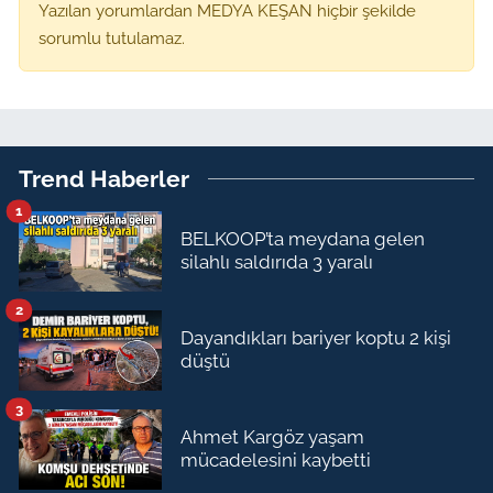
Yazılan yorumlardan MEDYA KEŞAN hiçbir şekilde
sorumlu tutulamaz.
Trend Haberler
1
BELKOOP’ta meydana gelen
silahlı saldırıda 3 yaralı
2
Dayandıkları bariyer koptu 2 kişi
düştü
3
Ahmet Kargöz yaşam
mücadelesini kaybetti