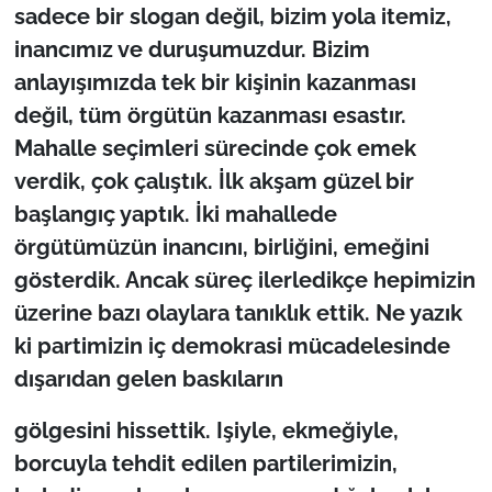
sadece bir slogan değil, bizim yola itemiz,
inancımız ve duruşumuzdur. Bizim
anlayışımızda tek bir kişinin kazanması
değil, tüm örgütün kazanması esastır.
Mahalle seçimleri sürecinde çok emek
verdik, çok çalıştık. İlk akşam güzel bir
başlangıç yaptık. İki mahallede
örgütümüzün inancını, birliğini, emeğini
gösterdik. Ancak süreç ilerledikçe hepimizin
üzerine bazı olaylara tanıklık ettik. Ne yazık
ki partimizin iç demokrasi mücadelesinde
dışarıdan gelen baskıların
gölgesini hissettik. Işiyle, ekmeğiyle,
borcuyla tehdit edilen partilerimizin,