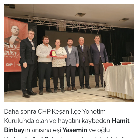
Daha sonra CHP Keşan İlçe Yönetim
Kurulu’nda olan ve hayatını kaybeden
Hamit
Binbay
’ın anısına eşi
Yasemin
ve oğlu