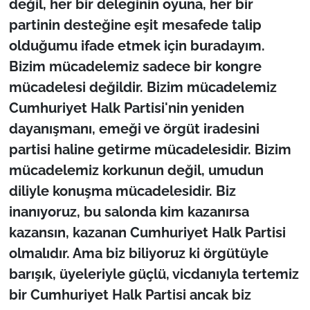
değil, her bir deleginin oyuna, her bir
partinin desteğine eşit mesafede talip
olduğumu ifade etmek için buradayım.
Bizim mücadelemiz sadece bir kongre
mücadelesi değildir. Bizim mücadelemiz
Cumhuriyet Halk Partisi'nin yeniden
dayanışmanı, emeği ve örgüt iradesini
partisi haline getirme mücadelesidir. Bizim
mücadelemiz korkunun değil, umudun
diliyle konuşma mücadelesidir. Biz
inanıyoruz, bu salonda kim kazanırsa
kazansın, kazanan Cumhuriyet Halk Partisi
olmalıdır. Ama biz biliyoruz ki örgütüyle
barışık, üyeleriyle güçlü, vicdanıyla tertemiz
bir Cumhuriyet Halk Partisi ancak biz