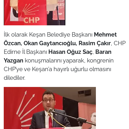
İlk olarak Keşan Belediye Başkanı
Mehmet
Özcan, Okan Gaytancıoğlu, Rasim Çakır
, CHP
Edirne İl Başkanı
Hasan Oğuz Saç
,
Baran
Yazgan
konuşmalarını yaparak, kongrenin
CHP’ye ve Keşan’a hayırlı uğurlu olmasını
dilediler.