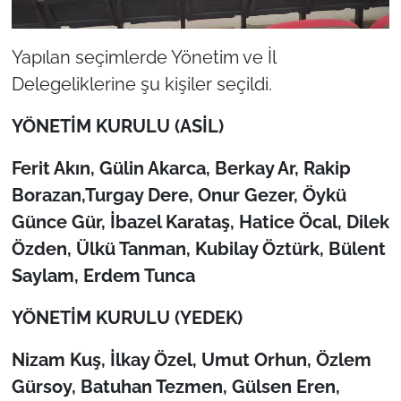
Yapılan seçimlerde Yönetim ve İl
Delegeliklerine şu kişiler seçildi.
YÖNETİM KURULU (ASİL)
Ferit Akın, Gülin Akarca, Berkay Ar, Rakip
Borazan,Turgay Dere, Onur Gezer, Öykü
Günce Gür, İbazel Karataş, Hatice Öcal, Dilek
Özden, Ülkü Tanman, Kubilay Öztürk, Bülent
Saylam, Erdem Tunca
YÖNETİM KURULU (YEDEK)
Nizam Kuş, İlkay Özel, Umut Orhun, Özlem
Gürsoy, Batuhan Tezmen, Gülsen Eren,