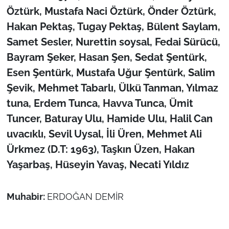
Öztürk, Mustafa Naci Öztürk, Önder Öztürk,
Hakan Pektaş, Tugay Pektaş, Bülent Saylam,
Samet Sesler, Nurettin soysal, Fedai Sürücü,
Bayram Şeker, Hasan Şen, Sedat Şentürk,
Esen Şentürk, Mustafa Uğur Şentürk, Salim
Şevik, Mehmet Tabarlı, Ülkü Tanman, Yılmaz
tuna, Erdem Tunca, Havva Tunca, Ümit
Tuncer, Baturay Ulu, Hamide Ulu, Halil Can
uvacıklı, Sevil Uysal, İli Üren, Mehmet Ali
Ürkmez (D.T: 1963), Taşkın Üzen, Hakan
Yaşarbaş, Hüseyin Yavaş, Necati Yıldız
Muhabir:
ERDOĞAN DEMİR