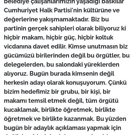
belediye çalışanlarımızın yaşadığı baskılar
Cumhuriyet Halk Partisi'nin kültürüne ve
değerlerine yakışmamaktadır. Biz bu
partinin gerçek sahipleri olarak biliyoruz ki
hiçbir makam, hiçbir güç, hiçbir koltuk
vicdanına davet edilir. Kimse unutmasın biz
gücümüzü birilerinden değil bu örgütler, bu
delegelerden, bu salondaki yüreklerden
alıyoruz. Bugün burada kimsenin değil
herkesin adayı olarak konuşuyorum. Çünkü
bizim hedefimiz bir grubu, bir kişi, bir
makamı temsil etmek değil, tüm örgütü
kucaklamak, birlikte öğretmek, birlikte
öğretmek ve birlikte kazanmak. Bu yüzden
bugün bir adaylık açıklaması yapmak için