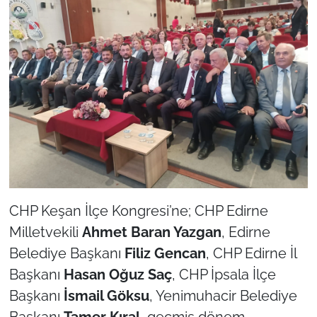
CHP Keşan İlçe Kongresi’ne; CHP Edirne
Milletvekili
Ahmet Baran Yazgan
, Edirne
Belediye Başkanı
Filiz Gencan
, CHP Edirne İl
Başkanı
Hasan Oğuz Saç
, CHP İpsala İlçe
Başkanı
İsmail Göksu
, Yenimuhacir Belediye