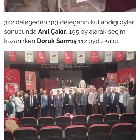
342 delegeden 313 delegenin kullandığı oylar
sonucunda
Anıl Çakır
, 195 oy alarak seçimi
kazanırken
Doruk Sarmış
112 oyda kaldı.