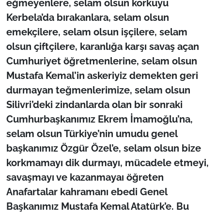
eğmeyenlere, selam olsun korkuyu
Kerbela’da bırakanlara, selam olsun
emekçilere, selam olsun işçilere, selam
olsun çiftçilere, karanlığa karşı savaş açan
Cumhuriyet öğretmenlerine, selam olsun
Mustafa Kemal’in askeriyiz demekten geri
durmayan teğmenlerimize, selam olsun
Silivri’deki zindanlarda olan bir sonraki
Cumhurbaşkanımız Ekrem İmamoğlu’na,
selam olsun Türkiye’nin umudu genel
başkanımız Özgür Özel’e, selam olsun bize
korkmamayı dik durmayı, mücadele etmeyi,
savaşmayı ve kazanmayaı öğreten
Anafartalar kahramanı ebedi Genel
Başkanımız Mustafa Kemal Atatürk’e. Bu