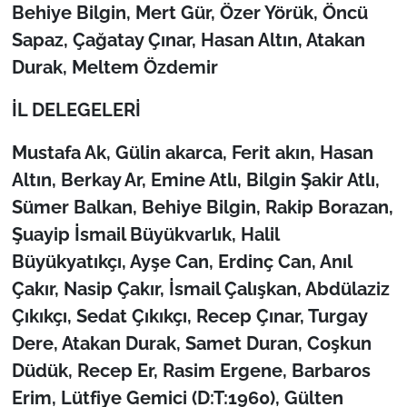
Behiye Bilgin, Mert Gür, Özer Yörük, Öncü
Sapaz, Çağatay Çınar, Hasan Altın, Atakan
Durak, Meltem Özdemir
İL DELEGELERİ
Mustafa Ak, Gülin akarca, Ferit akın, Hasan
Altın, Berkay Ar, Emine Atlı, Bilgin Şakir Atlı,
Sümer Balkan, Behiye Bilgin, Rakip Borazan,
Şuayip İsmail Büyükvarlık, Halil
Büyükyatıkçı, Ayşe Can, Erdinç Can, Anıl
Çakır, Nasip Çakır, İsmail Çalışkan, Abdülaziz
Çıkıkçı, Sedat Çıkıkçı, Recep Çınar, Turgay
Dere, Atakan Durak, Samet Duran, Coşkun
Düdük, Recep Er, Rasim Ergene, Barbaros
Erim, Lütfiye Gemici (D:T:1960), Gülten