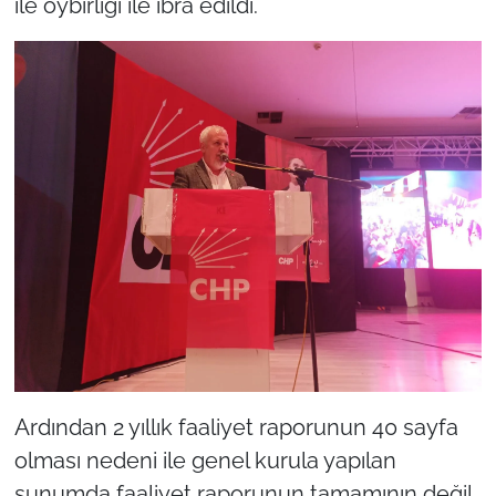
ile oybirliği ile ibra edildi.
Ardından 2 yıllık faaliyet raporunun 40 sayfa
olması nedeni ile genel kurula yapılan
sunumda faaliyet raporunun tamamının değil