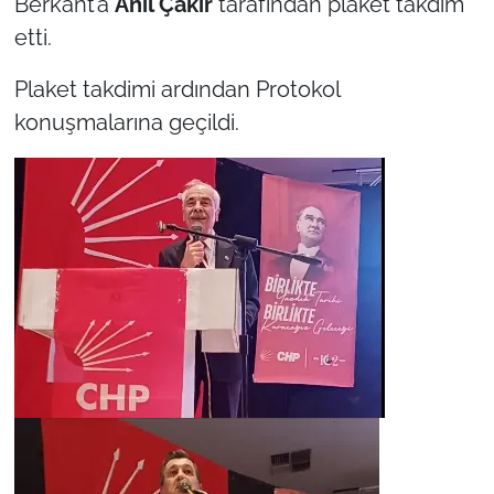
Berkant’a
Anıl Çakır
tarafından plaket takdim
etti.
Plaket takdimi ardından Protokol
konuşmalarına geçildi.