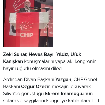
Zeki Sunar, Heves Bayır Yıldız, Ufuk
Kanışkan
konuşmalarını yaparak, kongrenin
hayırlı uğurlu olmasını diledi.
Ardından Divan Başkanı
Yazgan
, CHP Genel
Başkanı
Özgür Özel
’in mesajını okuyarak
Silivri’de görüştüğü
Ekrem İmamoğlu
’nun
selam ve saygılarını kongreye katılanlara iletti.