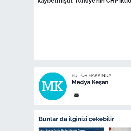
kaybetmiştir. Türkiye’nin CHP iktid
EDITÖR HAKKINDA
Medya Keşan
Bunlar da ilginizi çekebilir