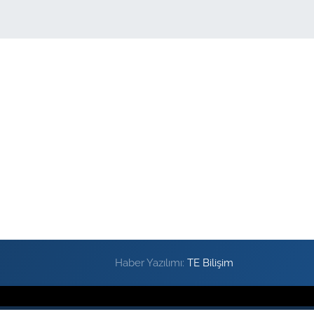
Haber Yazılımı:
TE Bilişim