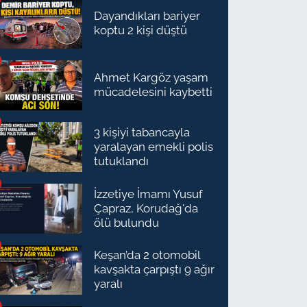
Dayandıkları bariyer
koptu 2 kişi düştü
Ahmet Kargöz yaşam
mücadelesini kaybetti
3 kişiyi tabancayla
yaralayan emekli polis
tutuklandı
İzzetiye İmamı Yusuf
Çapraz, Korudağ'da
ölü bulundu
Keşan’da 2 otomobil
kavşakta çarpıştı 9 ağır
yaralı