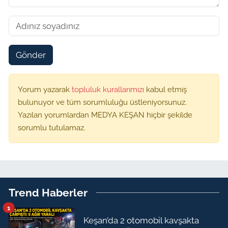
Gönder
Yorum yazarak
topluluk kurallarımızı
kabul etmiş
bulunuyor ve tüm sorumluluğu üstleniyorsunuz.
Yazılan yorumlardan MEDYA KEŞAN hiçbir şekilde
sorumlu tutulamaz.
Trend Haberler
1
Keşan’da 2 otomobil kavşakta