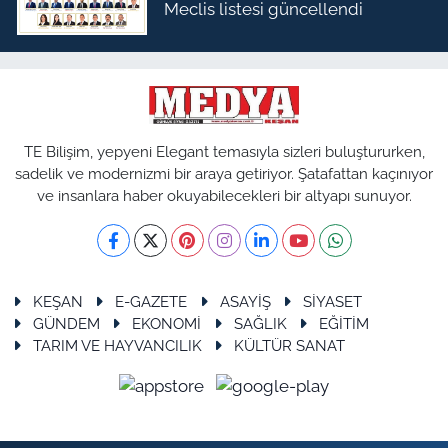
Meclis listesi güncellendi
TE Bilişim, yepyeni Elegant temasıyla sizleri buluştururken,
sadelik ve modernizmi bir araya getiriyor. Şatafattan kaçınıyor
ve insanlara haber okuyabilecekleri bir altyapı sunuyor.
KEŞAN
E-GAZETE
ASAYİŞ
SİYASET
GÜNDEM
EKONOMİ
SAĞLIK
EĞİTİM
TARIM VE HAYVANCILIK
KÜLTÜR SANAT