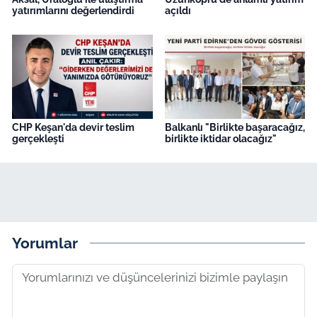
yatırımlarını değerlendirdi
açıldı
CHP Keşan'da devir teslim
Balkanlı "Birlikte başaracağız,
gerçekleşti
birlikte iktidar olacağız"
Yorumlar