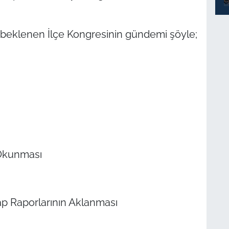
 beklenen İlçe Kongresinin gündemi şöyle;
 Okunması
ap Raporlarının Aklanması