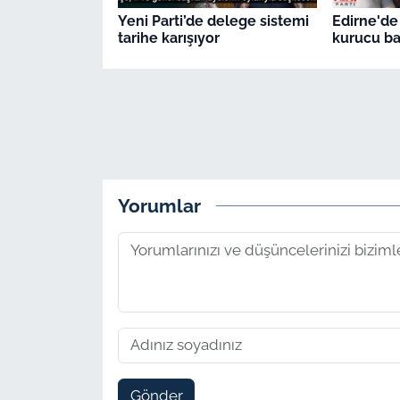
Yeni Parti’de delege sistemi
Edirne'de 
tarihe karışıyor
kurucu ba
Yorumlar
Gönder