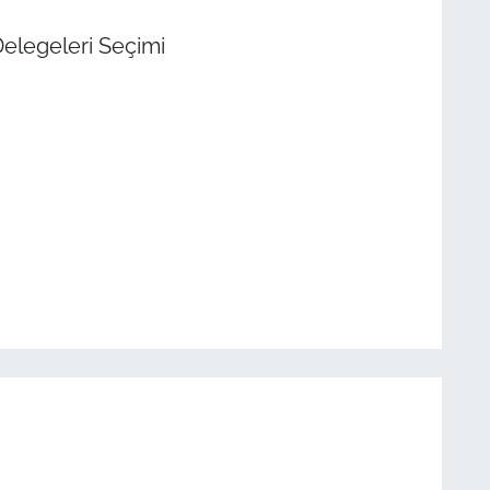
Delegeleri Seçimi