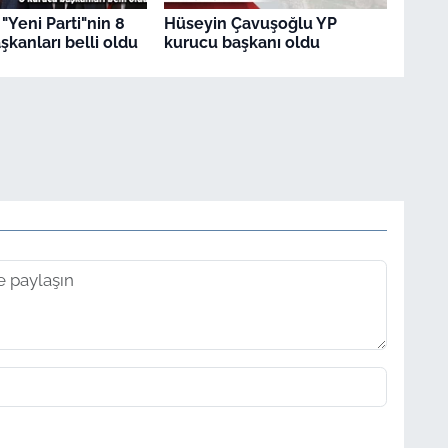
"Yeni Parti"nin 8
Hüseyin Çavuşoğlu YP
şkanları belli oldu
kurucu başkanı oldu