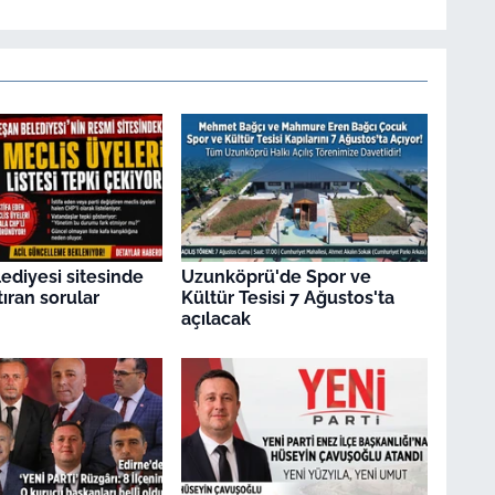
ediyesi sitesinde
Uzunköprü'de Spor ve
tıran sorular
Kültür Tesisi 7 Ağustos'ta
açılacak