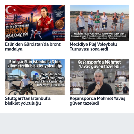
Eslin'den Gürcistan'da bronz
Mecidiye Plaj Voleybolu
madalya
Turnuvası sona erdi
Stuttgart'tan İstanbul'a
Keşanspor’da Mehmet Yavaş
bisiklet yolculuğu
güven tazeledi