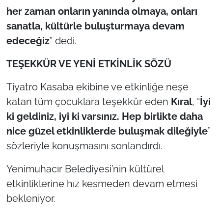
her zaman onların yanında olmaya, onları
sanatla, kültürle buluşturmaya devam
edeceğiz
” dedi.
TEŞEKKÜR VE YENİ ETKİNLİK SÖZÜ
Tiyatro Kasaba ekibine ve etkinliğe neşe
katan tüm çocuklara teşekkür eden
Kıral
, “
İyi
ki geldiniz, iyi ki varsınız. Hep birlikte daha
nice güzel etkinliklerde buluşmak dileğiyle
”
sözleriyle konuşmasını sonlandırdı.
Yenimuhacır Belediyesi’nin kültürel
etkinliklerine hız kesmeden devam etmesi
bekleniyor.