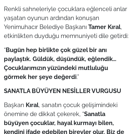
İş Dünyası
Renkli sahneleriyle çocuklara eğlenceli anlar
yaşatan oyunun ardından konuşan
Bilim Teknoloji
Yenimuhacır Belediye Başkanı
Tamer Kıral
,
English News
etkinlikten duyduğu memnuniyeti dile getirdi:
Canlı Maç
“
Bugün hep birlikte çok güzel bir anı
paylaştık. Güldük, düşündük, eğlendik…
Finans
Çocuklarımızın yüzündeki mutluluğu
görmek her şeye değerdi
.”
Genel-A
SANATLA BÜYÜYEN NESİLLER VURGUSU
Gündem-Eğitim
Başkan
Kıral
, sanatın çocuk gelişimindeki
önemine de dikkat çekerek, “
Sanatla
büyüyen çocuklar, hayal kurmayı bilen,
kendini ifade edebilen bireyler olur. Biz de