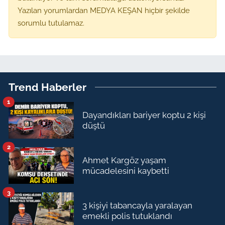
Yazılan yorumlardan MEDYA KEŞAN hiçbir şekilde
sorumlu tutulamaz.
Trend Haberler
1
Dayandıkları bariyer koptu 2 kişi
düştü
2
Ahmet Kargöz yaşam
mücadelesini kaybetti
3
3 kişiyi tabancayla yaralayan
emekli polis tutuklandı