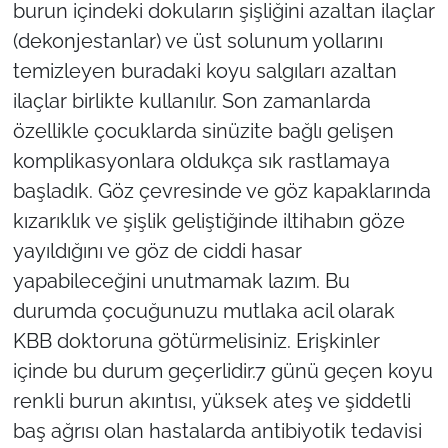
burun içindeki dokuların şişliğini azaltan ilaçlar
(dekonjestanlar) ve üst solunum yollarını
temizleyen buradaki koyu salgıları azaltan
ilaçlar birlikte kullanılır. Son zamanlarda
özellikle çocuklarda sinüzite bağlı gelişen
komplikasyonlara oldukça sık rastlamaya
başladık. Göz çevresinde ve göz kapaklarında
kızarıklık ve şişlik geliştiğinde iltihabın göze
yayıldığını ve göz de ciddi hasar
yapabileceğini unutmamak lazım. Bu
durumda çocuğunuzu mutlaka acil olarak
KBB doktoruna götürmelisiniz. Erişkinler
içinde bu durum geçerlidir.7 günü geçen koyu
renkli burun akıntısı, yüksek ateş ve şiddetli
baş ağrısı olan hastalarda antibiyotik tedavisi