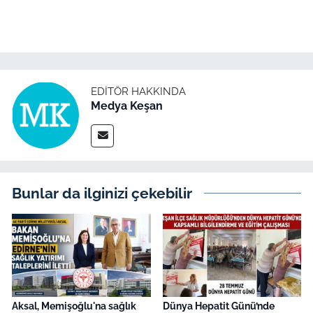
EDITÖR HAKKINDA
Medya Keşan
Bunlar da ilginizi çekebilir
Aksal, Memişoğlu'na sağlık
Dünya Hepatit Günü’nde