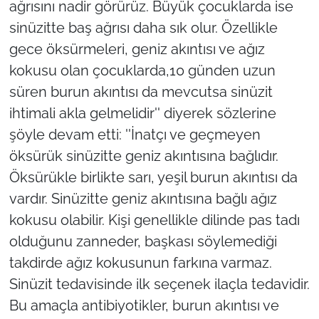
ağrısını nadir görürüz. Büyük çocuklarda ise
sinüzitte baş ağrısı daha sık olur. Özellikle
gece öksürmeleri, geniz akıntısı ve ağız
kokusu olan çocuklarda,10 günden uzun
süren burun akıntısı da mevcutsa sinüzit
ihtimali akla gelmelidir'' diyerek sözlerine
şöyle devam etti: ''İnatçı ve geçmeyen
öksürük sinüzitte geniz akıntısına bağlıdır.
Öksürükle birlikte sarı, yeşil burun akıntısı da
vardır. Sinüzitte geniz akıntısına bağlı ağız
kokusu olabilir. Kişi genellikle dilinde pas tadı
olduğunu zanneder, başkası söylemediği
takdirde ağız kokusunun farkına varmaz.
Sinüzit tedavisinde ilk seçenek ilaçla tedavidir.
Bu amaçla antibiyotikler, burun akıntısı ve