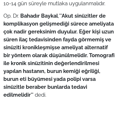
10-14 gün süreyle mutlaka uygulanmalıdır.
Op. Dr.
Bahadır Baykal
,
''Akut sinüzitler de
komplikasyon gelişmediği sürece ameliyata
çok nadir gereksinim duyulur. Eğer kişi uzun
süren ilaç tedavisinden fayda görmemiş ve
sinüziti kronikleşmişse ameliyat alternatif
bir yöntem olarak düşünülmelidir. Tomografi
ile kronik sinüzitinin değerlendirilmesi
yapılan hastanın, burun kemiği eğriliği,
burun eti büyümesi yada polipi varsa
sinüzitle beraber bunlarda tedavi
edilmelidir''
dedi.