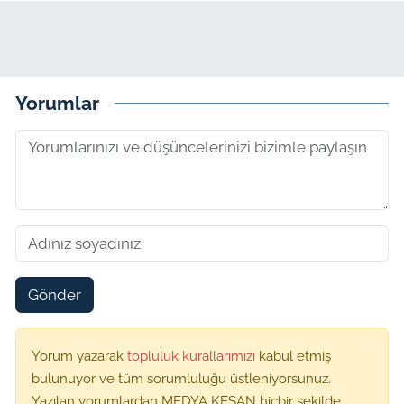
Yorumlar
Gönder
Yorum yazarak
topluluk kurallarımızı
kabul etmiş
bulunuyor ve tüm sorumluluğu üstleniyorsunuz.
Yazılan yorumlardan MEDYA KEŞAN hiçbir şekilde