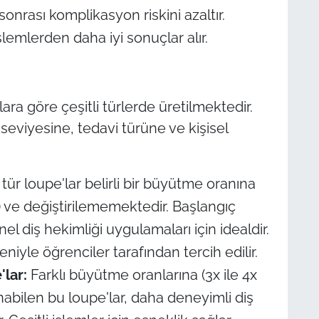
sonrası komplikasyon riskini azaltır.
lemlerden daha iyi sonuçlar alır.
i
çlara göre çeşitli türlerde üretilmektedir.
eviyesine, tedavi türüne ve kişisel
tür loupe'lar belirli bir büyütme oranına
x) ve değiştirilememektedir. Başlangıç
el diş hekimliği uygulamaları için idealdir.
niyle öğrenciler tarafından tercih edilir.
lar:
Farklı büyütme oranlarına (3x ile 4x
abilen bu loupe'lar, daha deneyimli diş