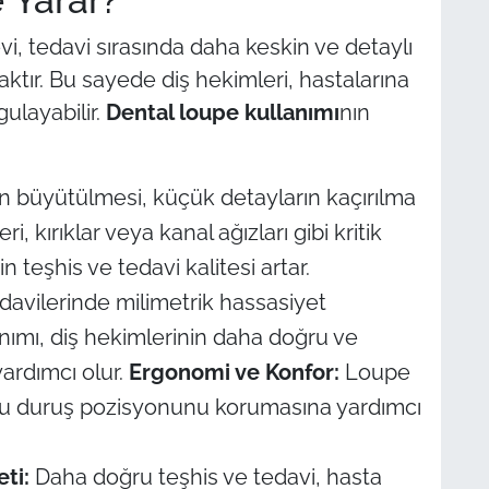
evi, tedavi sırasında daha keskin ve detaylı
ktır. Bu sayede diş hekimleri, hastalarına
ulayabilir.
Dental loupe kullanımı
nın
n büyütülmesi, küçük detayların kaçırılma
i, kırıklar veya kanal ağızları gibi kritik
n teşhis ve tedavi kalitesi artar.
davilerinde milimetrik hassasiyet
anımı, diş hekimlerinin daha doğru ve
yardımcı olur.
Ergonomi ve Konfor:
Loupe
ğru duruş pozisyonunu korumasına yardımcı
ti:
Daha doğru teşhis ve tedavi, hasta