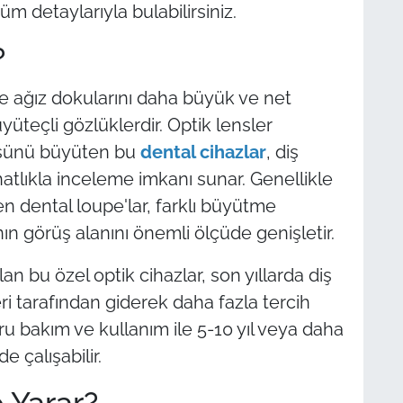
tüm detaylarıyla bulabilirsiniz.
?
ve ağız dokularını daha büyük ve net
yüteçli gözlüklerdir. Optik lensler
tüsünü büyüten bu
dental cihazlar
, diş
hatlıkla inceleme imkanı sunar. Genellikle
n dental loupe'lar, farklı büyütme
ın görüş alanını önemli ölçüde genişletir.
an bu özel optik cihazlar, son yıllarda diş
ri tarafından giderek daha fazla tercih
ru bakım ve kullanım ile 5-10 yıl veya daha
 çalışabilir.
 Yarar?