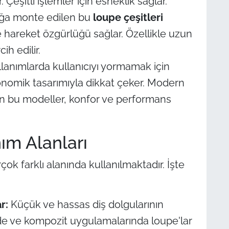
. Çeşitli işlemler için esneklik sağlar.
ğa monte edilen bu
loupe çeşitleri
e hareket özgürlüğü sağlar. Özellikle uzun
ih edilir.
lanımlarda kullanıcıyı yormamak için
gonomik tasarımıyla dikkat çeker. Modern
en bu modeller, konfor ve performans
ım Alanları
rçok farklı alanında kullanılmaktadır. İşte
r:
Küçük ve hassas diş dolgularının
de ve kompozit uygulamalarında loupe'lar