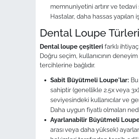
memnuniyetini artırır ve tedavi 
Hastalar, daha hassas yapılan iş
Dental Loupe Türler
Dental loupe çeşitleri
farklı ihtiya
Doğru seçim, kullanıcının deneyim s
tercihlerine bağlıdır.
Sabit Büyütmeli Loupe'lar:
Bu 
sahiptir (genellikle 2.5x veya 3
seviyesindeki kullanıcılar ve gen
Daha uygun fiyatlı olmaları nede
Ayarlanabilir Büyütmeli Loupe'
arası veya daha yüksek) ayarlan