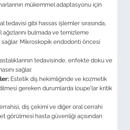
enarlarının mükemmel adaptasyonu için
l tedavisi gibi hassas işlemler sırasında,
l ağızlarını bulmada ve temizleme
ş sağlar. Mikroskopik endodonti öncesi
hastalıklarının tedavisinde, enfekte doku ve
masını sağlar.
ler:
Estetik diş hekimliğinde ve kozmetik
dilmesi gereken durumlarda loupe'lar kritik
rrahisi, diş çekimi ve diğer oral cerrahi
net görülmesi hasta güvenliği açısından