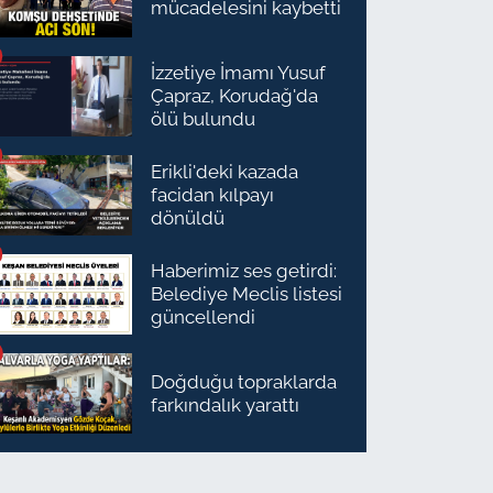
mücadelesini kaybetti
İzzetiye İmamı Yusuf
Çapraz, Korudağ'da
ölü bulundu
Erikli'deki kazada
facidan kılpayı
dönüldü
Haberimiz ses getirdi:
Belediye Meclis listesi
güncellendi
Doğduğu topraklarda
farkındalık yarattı