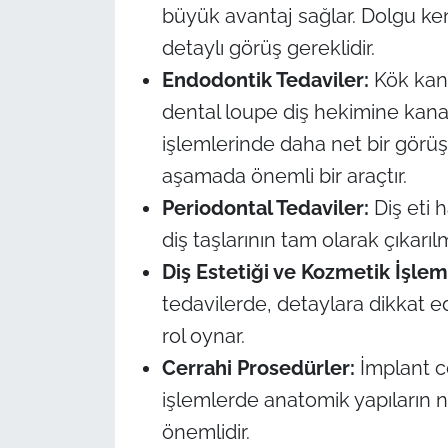
büyük avantaj sağlar. Dolgu k
detaylı görüş gereklidir.
Endodontik Tedaviler:
Kök kana
dental loupe diş hekimine kana
işlemlerinde daha net bir görü
aşamada önemli bir araçtır.
Periodontal Tedaviler:
Diş eti 
diş taşlarının tam olarak çıkarıl
Diş Estetiği ve Kozmetik İşlem
tedavilerde, detaylara dikkat e
rol oynar.
Cerrahi Prosedürler:
İmplant ce
işlemlerde anatomik yapıların 
önemlidir.