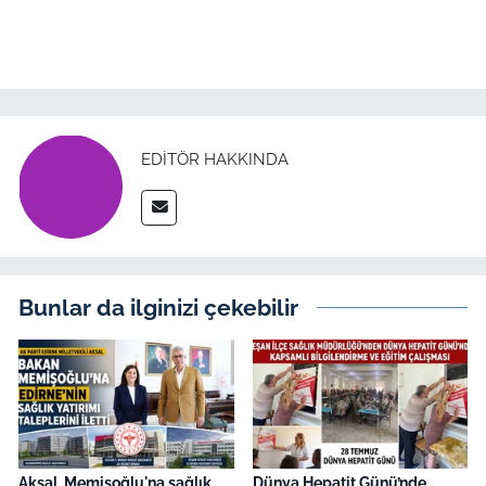
EDITÖR HAKKINDA
Bunlar da ilginizi çekebilir
Aksal, Memişoğlu'na sağlık
Dünya Hepatit Günü’nde