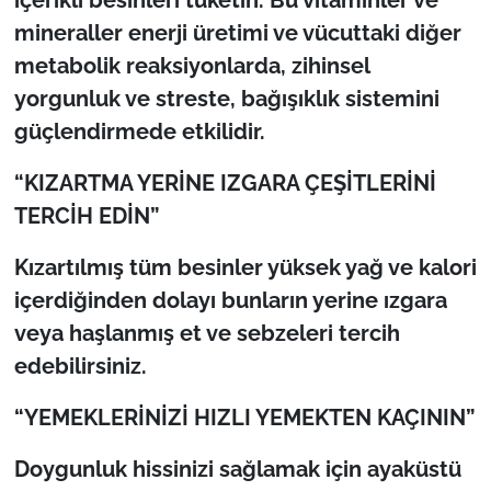
mineraller enerji üretimi ve vücuttaki diğer
metabolik reaksiyonlarda, zihinsel
yorgunluk ve streste, bağışıklık sistemini
güçlendirmede etkilidir.
“KIZARTMA YERİNE IZGARA ÇEŞİTLERİNİ
TERCİH EDİN”
Kızartılmış tüm besinler yüksek yağ ve kalori
içerdiğinden dolayı bunların yerine ızgara
veya haşlanmış et ve sebzeleri tercih
edebilirsiniz.
“YEMEKLERİNİZİ HIZLI YEMEKTEN KAÇININ”
Doygunluk hissinizi sağlamak için ayaküstü