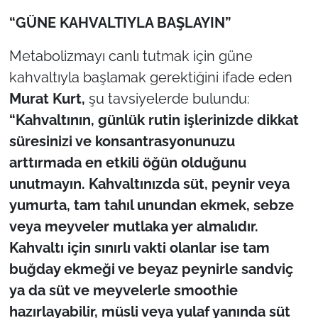
“GÜNE KAHVALTIYLA BAŞLAYIN”
Metabolizmayı canlı tutmak için güne
kahvaltıyla başlamak gerektiğini ifade eden
Murat Kurt,
şu tavsiyelerde bulundu:
“Kahvaltının, günlük rutin işlerinizde dikkat
süresinizi ve konsantrasyonunuzu
arttırmada en etkili öğün olduğunu
unutmayın. Kahvaltınızda süt, peynir veya
yumurta, tam tahıl unundan ekmek, sebze
veya meyveler mutlaka yer almalıdır.
Kahvaltı için sınırlı vakti olanlar ise tam
buğday ekmeği ve beyaz peynirle sandviç
ya da süt ve meyvelerle smoothie
hazırlayabilir, müsli veya yulaf yanında süt