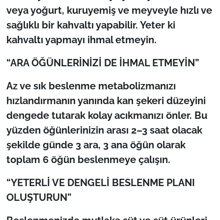
veya yoğurt, kuruyemiş ve meyveyle hızlı ve
sağlıklı bir kahvaltı yapabilir. Yeter ki
kahvaltı yapmayı ihmal etmeyin.
“ARA ÖĞÜNLERİNİZİ DE İHMAL ETMEYİN”
Az ve sık beslenme metabolizmanızı
hızlandırmanın yanında kan şekeri düzeyini
dengede tutarak kolay acıkmanızı önler. Bu
yüzden öğünlerinizin arası 2–3 saat olacak
şekilde günde 3 ara, 3 ana öğün olarak
toplam 6 öğün beslenmeye çalışın.
“YETERLİ VE DENGELİ BESLENME PLANI
OLUŞTURUN”