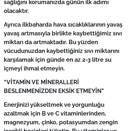
sağlığını korumanızda günün ilk adımı
olacaktır.
Ayrıca ilkbaharda hava sıcaklıklarının yavaş
yavaş artmasıyla birlikte kaybettiğimiz sıvı
miktarı da artmaktadır. Bu yüzden
vücudunuzdan kaybettiğiniz sıvı miktarını
karşılamak için günde en az 2-3 litre su
içmeyi ihmal etmeyin.
“VİTAMİN VE MİNERALLERİ
BESLENMENİZDEN EKSİK ETMEYİN”
Enerjinizi yükseltmek ve yorgunluğu
azaltmak için B ve C vitaminlerinden,
magnezyum, çinko, potasyumdan zengin
içerikli besinleri tüketin. Bu vitaminler ve