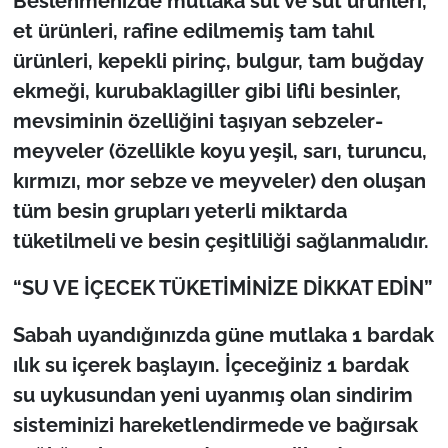
Beslenmenizde mutlaka süt ve süt ürünleri,
et ürünleri, rafine edilmemiş tam tahıl
ürünleri, kepekli pirinç, bulgur, tam buğday
ekmeği, kurubaklagiller gibi lifli besinler,
mevsiminin özelliğini taşıyan sebzeler-
meyveler (özellikle koyu yeşil, sarı, turuncu,
kırmızı, mor sebze ve meyveler) den oluşan
tüm besin grupları yeterli miktarda
tüketilmeli ve besin çeşitliliği sağlanmalıdır.
“SU VE İÇECEK TÜKETİMİNİZE DİKKAT EDİN”
Sabah uyandığınızda güne mutlaka 1 bardak
ılık su içerek başlayın. İçeceğiniz 1 bardak
su uykusundan yeni uyanmış olan sindirim
sisteminizi hareketlendirmede ve bağırsak